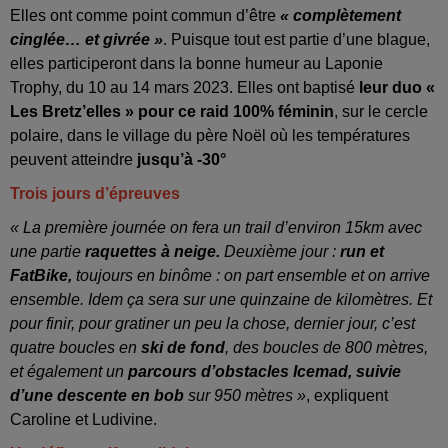
Elles ont comme point commun d’être
« complètement
cinglée… et givrée »
. Puisque tout est partie d’une blague,
elles participeront dans la bonne humeur au Laponie
Trophy, du 10 au 14 mars 2023. Elles ont baptisé
leur duo «
Les Bretz’elles » pour ce raid 100% féminin
, sur le cercle
polaire, dans le village du père Noël où les températures
peuvent atteindre
jusqu’à -30°
Trois jours d’épreuves
« La première journée on fera un trail d’environ 15km avec
une partie
raquettes
à neige.
Deuxième jour :
run et
FatBike,
toujours en binôme : on part ensemble et on arrive
ensemble. Idem ça sera sur une quinzaine de kilomètres. Et
pour finir, pour gratiner un peu la chose, dernier jour, c’est
quatre boucles en
ski de fond
, des boucles de 800 mètres,
et également un
parcours d’obstacles Icemad, suivie
d’une descente en bob
sur 950 mètres »
, expliquent
Caroline et Ludivine.