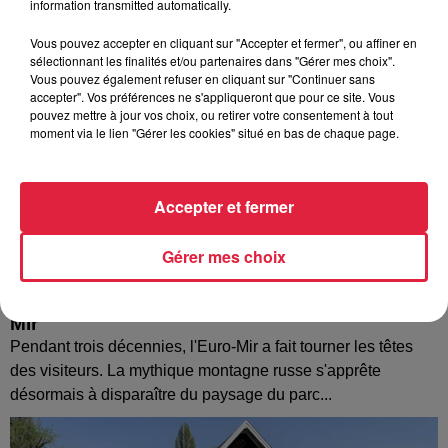
information transmitted automatically.
Vous pouvez accepter en cliquant sur "Accepter et fermer", ou affiner en
sélectionnant les finalités et/ou partenaires dans "Gérer mes choix".
Vous pouvez également refuser en cliquant sur "Continuer sans
accepter". Vos préférences ne s'appliqueront que pour ce site. Vous
pouvez mettre à jour vos choix, ou retirer votre consentement à tout
moment via le lien "Gérer les cookies" situé en bas de chaque page.
Accepter et fermer
Gérer mes choix
Europa-Park : des précisons sur l’après Euro-
Mir
Pendant trois décennies, l'Euro-Mir a fait tourner les têtes
des visiteurs. La mythique montagne russe s'apprête
désormais à disparaître du paysage du parc...