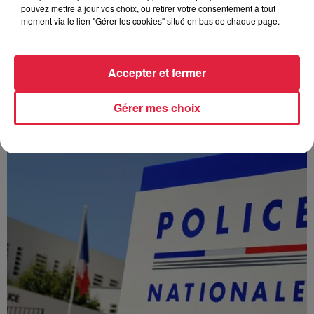
pouvez mettre à jour vos choix, ou retirer votre consentement à tout
moment via le lien "Gérer les cookies" situé en bas de chaque page.
Accepter et fermer
À Hoerdt, de l’eau brune sort des robinets
Depuis plusieurs jours, des habitants de Hoerdt ont vu de
Gérer mes choix
l’eau brune s’écouler de leurs robinets. Face aux
nombreuses interrogations, la municipalité a pris...