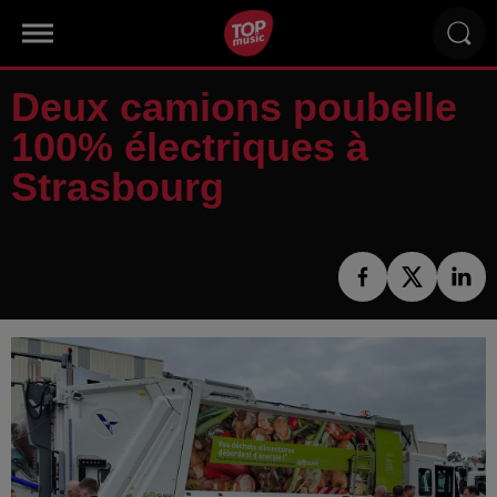
Deux camions poubelle
100% électriques à
Strasbourg