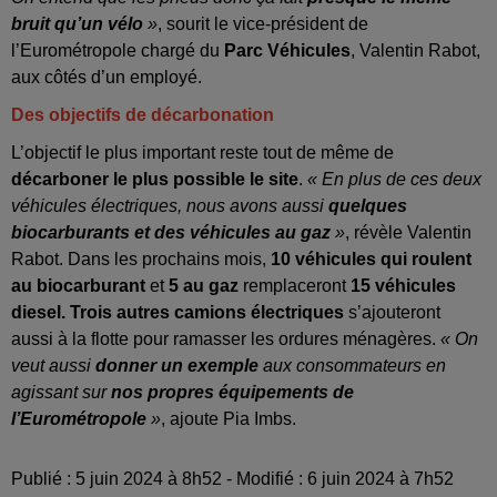
bruit qu’un vélo
»
, sourit le vice-président de
l’Eurométropole chargé du
Parc Véhicules
, Valentin Rabot,
aux côtés d’un employé.
Des objectifs de décarbonation
L’objectif le plus important reste tout de même de
décarboner le plus possible le site
.
« En plus de ces deux
véhicules électriques, nous avons aussi
quelques
biocarburants et des véhicules au gaz
»
, révèle Valentin
Rabot. Dans les prochains mois,
10 véhicules qui roulent
au biocarburant
et
5 au gaz
remplaceront
15 véhicules
diesel.
Trois autres camions électriques
s’ajouteront
aussi à la flotte pour ramasser les ordures ménagères.
« On
veut aussi
donner un exemple
aux consommateurs en
agissant sur
nos propres équipements de
l’Eurométropole
»
, ajoute Pia Imbs.
Publié : 5 juin 2024 à 8h52 - Modifié : 6 juin 2024 à 7h52