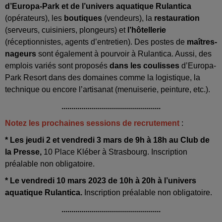
d’Europa-Park et de l’univers aquatique Rulantica
(opérateurs), les
boutiques
(vendeurs), la
restauration
(serveurs, cuisiniers, plongeurs) et
l’hôtellerie
(réceptionnistes, agents d’entretien). Des postes de
maîtres-
nageurs
sont également à pourvoir à Rulantica. Aussi, des
emplois variés sont proposés
dans les coulisses
d’Europa-
Park Resort dans des domaines comme la logistique, la
technique ou encore l’artisanat (menuiserie, peinture, etc.).
..................................................
Notez les prochaines sessions de recrutement
:
* Les jeudi 2 et vendredi 3 mars de 9h à 18h au Club de
la Presse,
10 Place Kléber à Strasbourg. Inscription
préalable non obligatoire.
* Le vendredi 10 mars 2023 de 10h à 20h à l’univers
aquatique Rulantica.
Inscription préalable non obligatoire.
..................................................