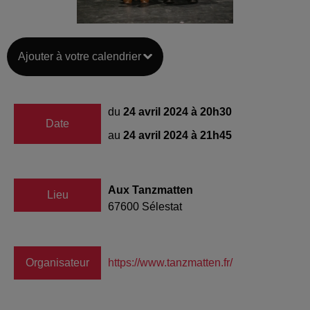
Ajouter à votre calendrier
du
24 avril 2024 à 20h30
Date
au
24 avril 2024 à 21h45
Aux Tanzmatten
Lieu
67600
Sélestat
Organisateur
https://www.tanzmatten.fr/