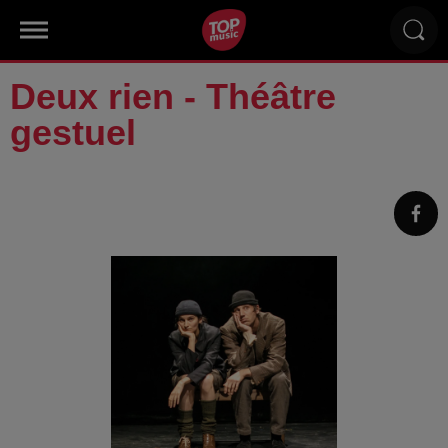
Deux rien - Théâtre
gestuel