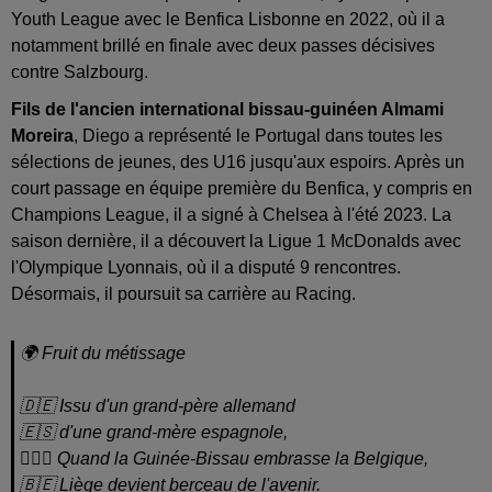
Youth League avec le Benfica Lisbonne en 2022, où il a
notamment brillé en finale avec deux passes décisives
contre Salzbourg.
Fils de l'ancien international bissau-guinéen Almami
Moreira
, Diego a représenté le Portugal dans toutes les
sélections de jeunes, des U16 jusqu'aux espoirs. Après un
court passage en équipe première du Benfica, y compris en
Champions League, il a signé à Chelsea à l'été 2023. La
saison dernière, il a découvert la Ligue 1 McDonalds avec
l'Olympique Lyonnais, où il a disputé 9 rencontres.
Désormais, il poursuit sa carrière au Racing.
🌍 Fruit du métissage
🇩🇪 Issu d'un grand-père allemand
🇪🇸 d'une grand-mère espagnole,
👩‍❤️‍👨 Quand la Guinée-Bissau embrasse la Belgique,
🇧🇪 Liège devient berceau de l'avenir.