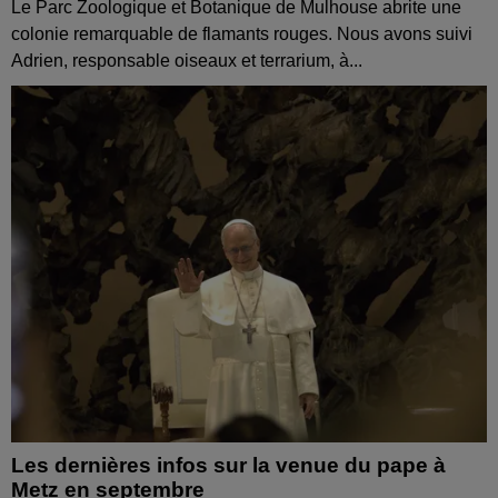
Le Parc Zoologique et Botanique de Mulhouse abrite une
colonie remarquable de flamants rouges. Nous avons suivi
Adrien, responsable oiseaux et terrarium, à...
Les dernières infos sur la venue du pape à
Metz en septembre