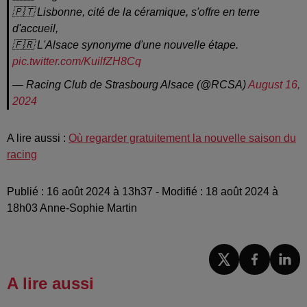
🇵🇹 Lisbonne, cité de la céramique, s'offre en terre
d'accueil,
🇫🇷 L'Alsace synonyme d'une nouvelle étape.
pic.twitter.com/KuilfZH8Cq
— Racing Club de Strasbourg Alsace (@RCSA)
August 16,
2024
A lire aussi :
Où
regarder gratuitement la nouvelle saison du
racing
Publié : 16 août 2024 à 13h37 - Modifié : 18 août 2024 à
18h03 Anne-Sophie Martin
A lire aussi