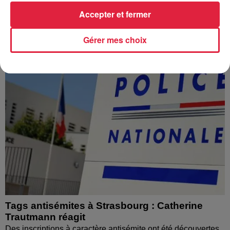
l’eau brune s’écouler de leurs robinets. Face aux
Accepter et fermer
nombreuses interrogations, la municipalité a pris...
Gérer mes choix
Tags antisémites à Strasbourg : Catherine
Trautmann réagit
Des inscriptions à caractère antisémite ont été découvertes