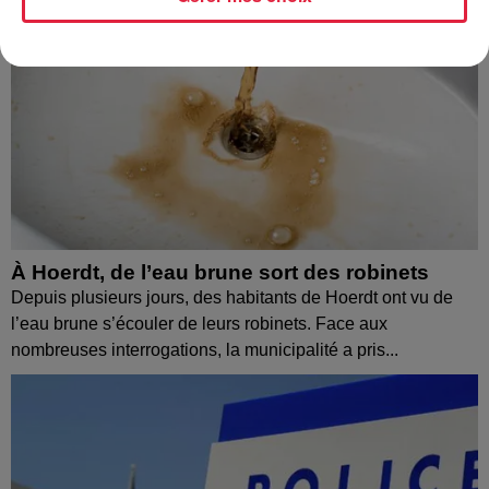
À Hoerdt, de l’eau brune sort des robinets
Depuis plusieurs jours, des habitants de Hoerdt ont vu de
l’eau brune s’écouler de leurs robinets. Face aux
nombreuses interrogations, la municipalité a pris...