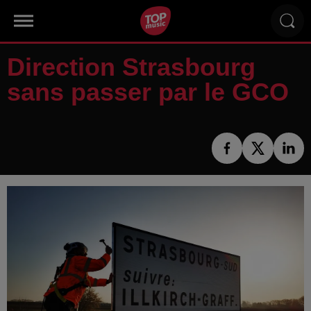
Direction Strasbourg
sans passer par le GCO