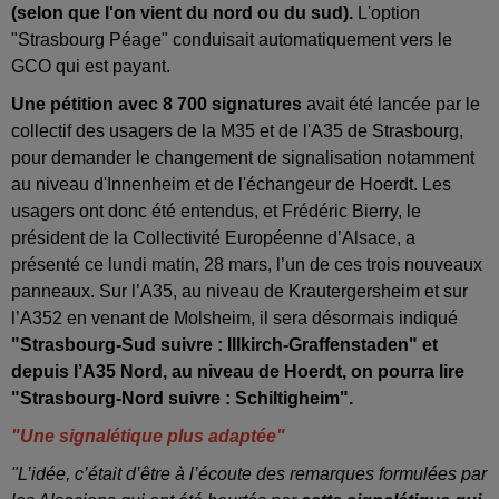
(selon que l'on vient du nord ou du sud).
L'option
"Strasbourg Péage" conduisait automatiquement vers le
GCO qui est payant.
Une pétition avec 8 700 signatures
avait été lancée par le
collectif des usagers de la M35 et de l'A35 de Strasbourg,
pour demander le changement de signalisation notamment
au niveau d'Innenheim et de l'échangeur de Hoerdt. Les
usagers ont donc été entendus, et Frédéric Bierry, le
président de la Collectivité Européenne d’Alsace, a
présenté ce lundi matin, 28 mars, l’un de ces trois nouveaux
panneaux. Sur l’A35, au niveau de Krautergersheim et sur
l’A352 en venant de Molsheim, il sera désormais indiqué
"Strasbourg-Sud suivre : Illkirch-Graffenstaden" et
depuis l’A35 Nord, au niveau de Hoerdt, on pourra lire
"Strasbourg-Nord suivre : Schiltigheim".
"Une signalétique plus adaptée"
"L’idée, c’était d’être à l’écoute des remarques formulées par