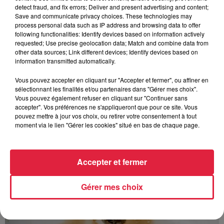
Au zoo de Mulhouse : rencontre
detect fraud, and fix errors; Deliver and present advertising and content;
avec les flamants rouges
Save and communicate privacy choices. These technologies may
process personal data such as IP address and browsing data to offer
following functionalities: Identify devices based on information actively
requested; Use precise geolocation data; Match and combine data from
other data sources; Link different devices; Identify devices based on
information transmitted automatically.
Vous pouvez accepter en cliquant sur "Accepter et fermer", ou affiner en
À découvrir également
sélectionnant les finalités et/ou partenaires dans "Gérer mes choix".
Vous pouvez également refuser en cliquant sur "Continuer sans
accepter". Vos préférences ne s'appliqueront que pour ce site. Vous
pouvez mettre à jour vos choix, ou retirer votre consentement à tout
moment via le lien "Gérer les cookies" situé en bas de chaque page.
Accepter et fermer
Gérer mes choix