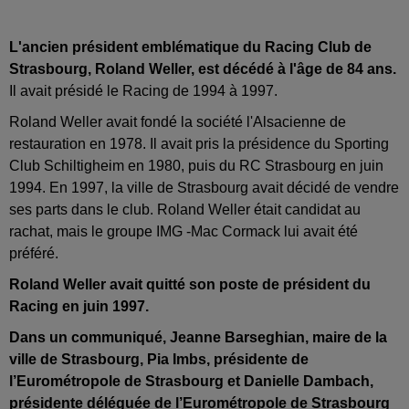
L'ancien président emblématique du Racing Club de
Strasbourg, Roland Weller, est décédé à l'âge de 84 ans.
Il avait présidé le Racing de 1994 à 1997.
Roland Weller avait fondé la société l'Alsacienne de
restauration en 1978. Il avait pris la présidence du Sporting
Club Schiltigheim
en 1980, puis du RC Strasbourg en
juin
1994.
En 1997, la ville de Strasbourg avait décidé de vendre
ses parts dans le club. Roland Weller était candidat au
rachat, mais le groupe IMG -Mac Cormack lui avait été
préféré.
Roland Weller avait quitté son poste de président du
Racing en
juin 1997
.
Dans un communiqué, Jeanne Barseghian, maire de la
ville de Strasbourg, Pia Imbs, présidente de
l’Eurométropole de Strasbourg
et Danielle Dambach,
présidente déléguée de l’Eurométropole de Strasbourg