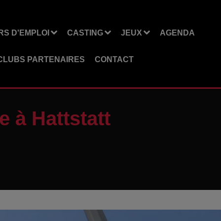
S D'EMPLOI
CASTING
JEUX
AGENDA
CLUBS PARTENAIRES
CONTACT
e à Hattstatt