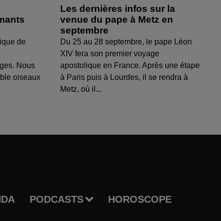
Les dernières infos sur la
amants
venue du pape à Metz en
septembre
ique de
Du 25 au 28 septembre, le pape Léon
XIV fera son premier voyage
uges. Nous
apostolique en France. Après une étape
able oiseaux
à Paris puis à Lourdes, il se rendra à
Metz, où il...
NDA
PODCASTS
HOROSCOPE