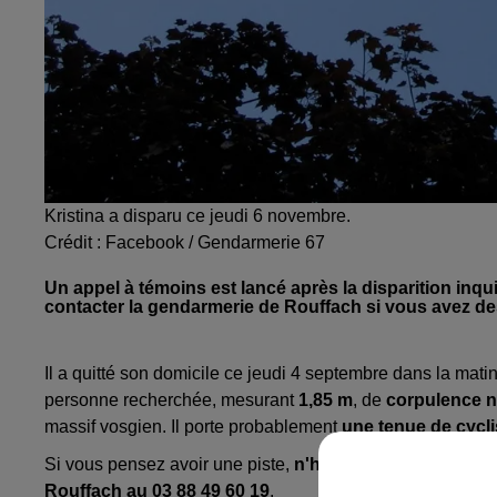
Kristina a disparu ce jeudi 6 novembre.
Crédit :
Facebook / Gendarmerie 67
Un appel à témoins est lancé après la disparition inq
contacter la gendarmerie de Rouffach si vous avez de
Il a quitté son domicile ce jeudi 4 septembre dans la matiné
personne recherchée, mesurant
1,85 m
, de
corpulence n
massif vosgien. Il porte probablement
une tenue de cycli
Si vous pensez avoir une piste,
n'hésitez pas à contacte
Rouffach au 03 88 49 60 19
.