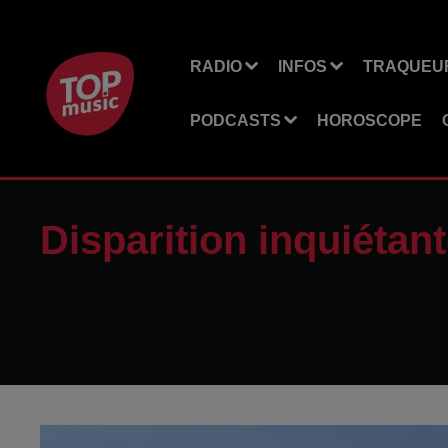
RADIO
INFOS
TRAQUEUR
PODCASTS
HOROSCOPE
Disparition inquiétant