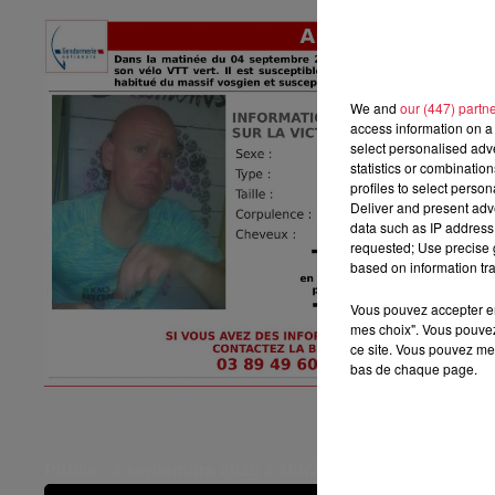
We and
our (447) partn
access information on a 
select personalised ad
statistics or combinatio
profiles to select person
Deliver and present adv
data such as IP address 
requested; Use precise g
based on information tra
Vous pouvez accepter en 
mes choix". Vous pouvez
ce site. Vous pouvez met
bas de chaque page.
Publié : 4 septembre 2025 à 16h20 - Modifié : 30 octo