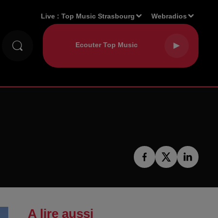
Live :
Top Music Strasbourg
Webradios
A lire aussi