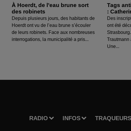
À Hoerdt, de l’eau brune sort
Tags ant
des robinets
: Cather
Depuis plusieurs jours, des habitants de
Des inscrip
Hoerdt ont vu de l’eau brune s’écouler
ont été déc
de leurs robinets. Face aux nombreuses
Strasbourg.
interrogations, la municipalité a pris...
Trautmann 
Une...
RADIO
INFOS
TRAQUEURS