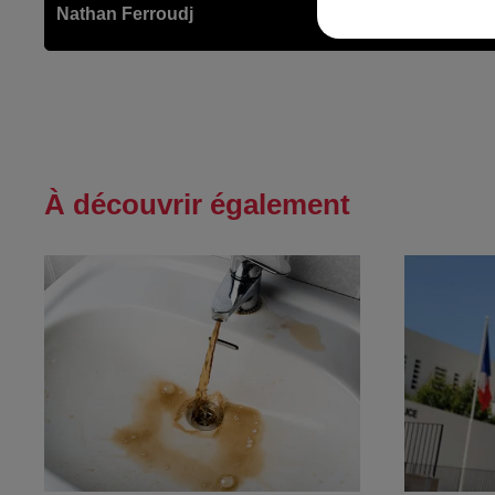
Nathan Ferroudj
À découvrir également