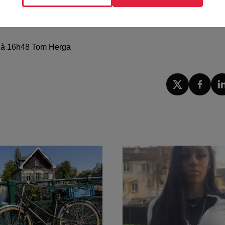
25 à 16h48 Tom Herga