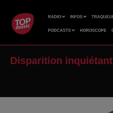
RADIO
INFOS
TRAQUEUR
PODCASTS
HOROSCOPE
Disparition inquiétan