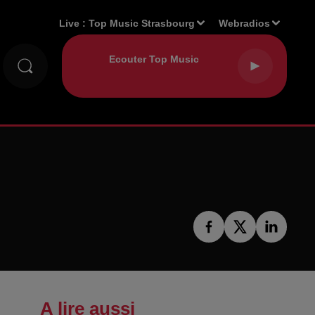
Live :
Top Music Strasbourg
Webradios
A lire aussi