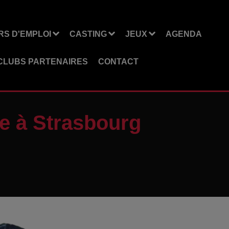
S D'EMPLOI
CASTING
JEUX
AGENDA
CLUBS PARTENAIRES
CONTACT
te à Strasbourg