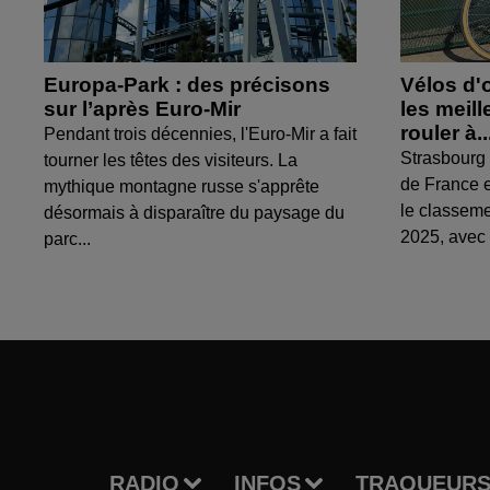
Europa-Park : des précisons
Vélos d'
sur l’après Euro-Mir
les meil
rouler à..
Pendant trois décennies, l'Euro-Mir a fait
Strasbourg 
tourner les têtes des visiteurs. La
de France e
mythique montagne russe s'apprête
le classem
désormais à disparaître du paysage du
2025, avec 
parc...
RADIO
INFOS
TRAQUEURS