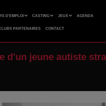
S D'EMPLOI
CASTING
JEUX
AGENDA
CLUBS PARTENAIRES
CONTACT
te d'un jeune autiste st