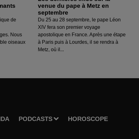
amants
venue du pape à Metz en
septembre
ique de
Du 25 au 28 septembre, le pape Léon
XIV fera son premier voyage
uges. Nous
apostolique en France. Après une étape
able oiseaux
à Paris puis à Lourdes, il se rendra à
Metz, où il...
NDA
PODCASTS
HOROSCOPE