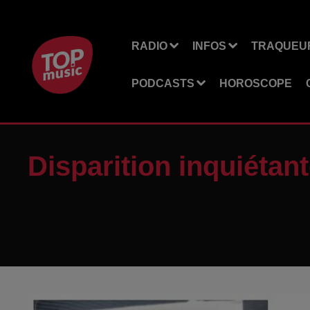
RADIO
INFOS
TRAQUEUR
PODCASTS
HOROSCOPE
Disparition inquiétan