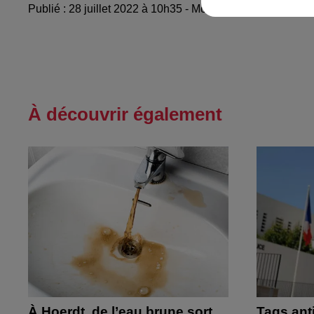
Publié : 28 juillet 2022 à 10h35 - Modifié : 28 juillet 20
À découvrir également
À Hoerdt, de l’eau brune sort
Tags ant