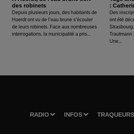
des robinets
: Cather
Depuis plusieurs jours, des habitants de
Des inscrip
Hoerdt ont vu de l’eau brune s’écouler
ont été déc
de leurs robinets. Face aux nombreuses
Strasbourg.
interrogations, la municipalité a pris...
Trautmann 
Une...
RADIO
INFOS
TRAQUEURS