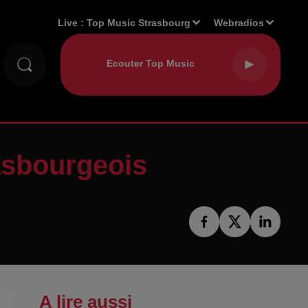
Live :
Top Music Strasbourg
Webradios
rasbourgeois
A lire aussi