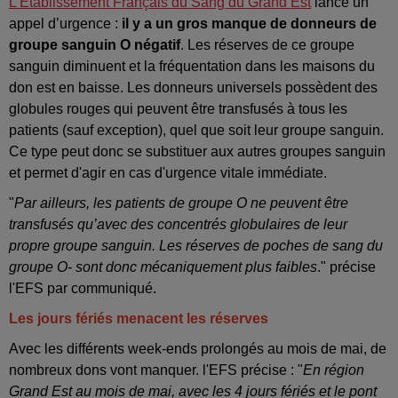
L’Etablissement Français du Sang du Grand Est
lance un
appel d’urgence :
il y a un gros manque de donneurs de
groupe sanguin O négatif
. Les réserves de ce groupe
sanguin diminuent et la fréquentation dans les maisons du
don est en baisse. Les donneurs universels possèdent des
globules rouges qui peuvent être transfusés à tous les
patients (sauf exception), quel que soit leur groupe sanguin.
Ce type peut donc se substituer aux autres groupes sanguin
et permet d'agir en cas d'urgence vitale immédiate.
"
Par ailleurs, les patients de groupe O ne peuvent être
transfusés qu’avec des concentrés globulaires de leur
propre groupe sanguin. Les réserves de poches de sang du
groupe O- sont donc mécaniquement plus faibles
." précise
l'EFS par communiqué.
Les jours fériés menacent les réserves
Avec les différents week-ends prolongés au mois de mai, de
nombreux dons vont manquer. l'EFS précise : "
En région
Grand Est au mois de mai, avec les 4 jours fériés et le pont