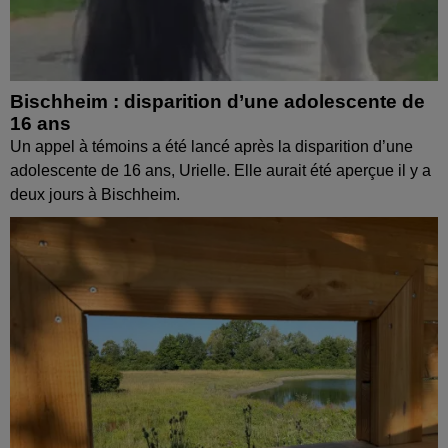
Bischheim : disparition d’une adolescente de
16 ans
Un appel à témoins a été lancé après la disparition d’une
adolescente de 16 ans, Urielle. Elle aurait été aperçue il y a
deux jours à Bischheim.