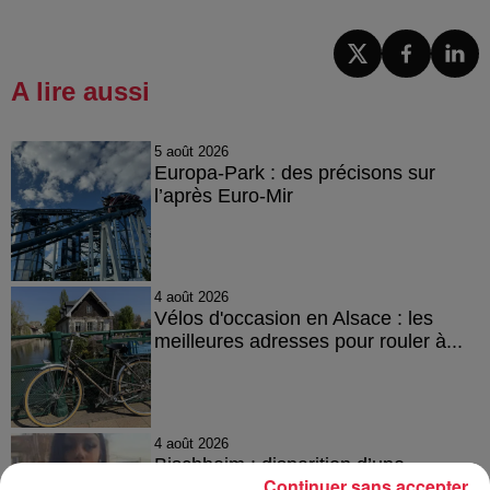
A lire aussi
5 août 2026
Europa-Park : des précisons sur
l’après Euro-Mir
4 août 2026
Vélos d'occasion en Alsace : les
meilleures adresses pour rouler à...
4 août 2026
Bischheim : disparition d’une
Continuer sans accepter
adolescente de 16 ans