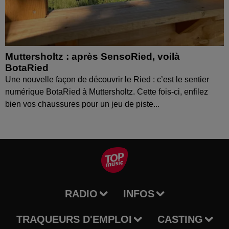
Muttersholtz : après SensoRied, voilà
BotaRied
Une nouvelle façon de découvrir le Ried : c’est le sentier
numérique BotaRied à Muttersholtz. Cette fois-ci, enfilez
bien vos chaussures pour un jeu de piste...
RADIO
INFOS
TRAQUEURS D'EMPLOI
CASTING