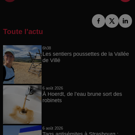
Toute l'actu
6h38
Les sentiers poussettes de la Vallée
de Villé
6 août 2026
À Hoerdt, de l’eau brune sort des
robinets
6 août 2026
Tags antisémites à Strasbourg :