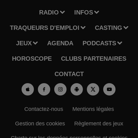
RADIO
INFOS
TRAQUEURS D'EMPLOI
CASTING
JEUX
AGENDA
PODCASTS
HOROSCOPE
CLUBS PARTENAIRES
CONTACT
Contactez-nous
Mentions légales
Gestion des cookies
Règlement des jeux
Charte sur les données personnelles et cookies