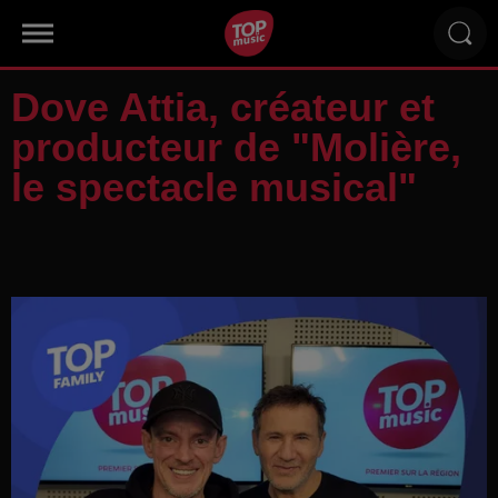
Dove Attia, créateur et
producteur de "Molière,
le spectacle musical"