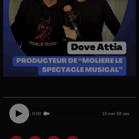
0:00
15 min 58 sec