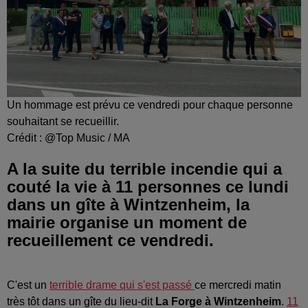
Un hommage est prévu ce vendredi pour chaque personne
souhaitant se recueillir.
Crédit :
@Top Music / MA
A la suite du terrible incendie qui a
couté la vie à 11 personnes ce lundi
dans un gîte à Wintzenheim, la
mairie organise un moment de
recueillement ce vendredi.
C'est un
terrible drame qui s'est passé
ce mercredi matin
très tôt dans un gîte du lieu-dit
La Forge à Wintzenheim
.
11