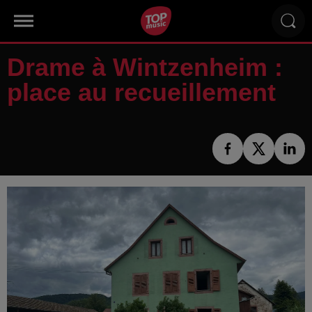
Drame à Wintzenheim :
place au recueillement