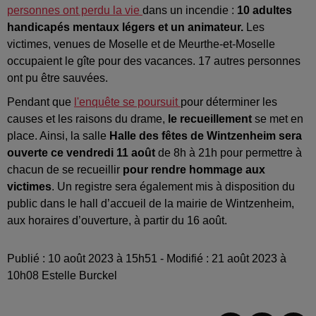
personnes ont perdu la vie
dans un incendie :
10 adultes
handicapés mentaux légers et un animateur.
Les
victimes, venues de Moselle et de Meurthe-et-Moselle
occupaient le gîte pour des vacances. 17 autres personnes
ont pu être sauvées.
Pendant que
l'enquête se poursuit
pour déterminer les
causes et les raisons du drame,
le recueillement
se met en
place. Ainsi, la salle
Halle des fêtes de Wintzenheim sera
ouverte ce vendredi 11 août
de 8h à 21h pour permettre à
chacun de se recueillir
pour rendre hommage aux
victimes
. Un registre sera également mis à disposition du
public dans le hall d’accueil de la mairie de Wintzenheim,
aux horaires d’ouverture, à partir du 16 août.
Publié : 10 août 2023 à 15h51 - Modifié : 21 août 2023 à
10h08 Estelle Burckel