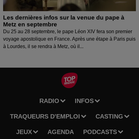
Les dernières infos sur la venue du pape à
Metz en septembre
Du 25 au 28 septembre, le pape Léon XIV fera son premier
voyage apostolique en France. Après une étape à Paris puis
à Lourdes, il se rendra à Metz, où il...
RADIO
INFOS
TRAQUEURS D'EMPLOI
CASTING
JEUX
AGENDA
PODCASTS