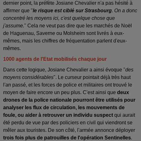
dernier point, la préfète Josiane Chevalier n'a pas hésité à
affirmer que "
le risque est ciblé sur Strasbourg
. On a donc
concentré les moyens ici, c'est quelque chose que
j'assume.
" Cela ne veut pas dire que les marchés de Noël
de Haguenau, Saverne ou Molsheim sont livrés à eux-
mêmes, mais les chiffres de fréquentation parlent d'eux-
mêmes.
1000 agents de l'Etat mobilisés chaque jour
Dans cette logique, Josiane Chevalier a ainsi évoque "
des
moyens considérables
". Le curseur pointait déjà très haut
l'an passé, et les forces de police et militaires ont trouvé le
moyen de faire encore un peu plus. C'est ainsi que
deux
drones de la police nationale pourront être utilisés pour
analyser les flux de circulation, les mouvements de
foule, ou aider à retrouver un individu suspect
qui aurait
été perdu de vue par des policiers en civil qui viendront se
mêler aux touristes. De son côté, l'armée annonce déployer
trois fois plus de patrouilles de l'opération Sentinelles
.