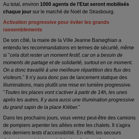
Au total, environ
1000 agents de l'Etat seront mobilisés
chaque jour
sur le marché de Noël de Strasbourg.
Activation progressive pour éviter les grands
rassemblements
De son côté, la maire de la Ville Jeanne Barseghian a
entendu les recommandations en termes de sécurité, même
si "
cela doit rester un moment festif, car on a besoin de
moments de partage et de solidarité, surtout en ce moment.
On a donc travaillé à une meilleure répartition des flux des
visiteurs.
" Il n'y aura donc pas de lancement statique des
illuminations, mais plutôt une mise en lumière progressive.
"
Toutes les places vont s'activer à partir de 14h, les unes
après les autres. Il y aura aussi une illumination progressive
du grand sapin de la place Kléber.
"
Dans les prochains jours, vous verrez peut-être des camions
de pompiers arpenter les allées entre les chalets. Il s'agira
des derniers tests d'accessibilité. En effet, les secours