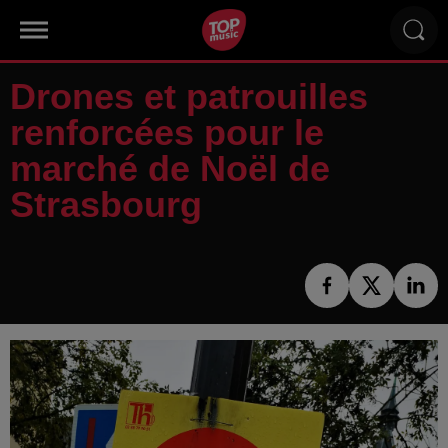
Drones et patrouilles
renforcées pour le
marché de Noël de
Strasbourg