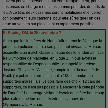
doivent pouvoir intervenir à tout endroit rapidement, pour
des prises en charge médicales comme pour des départs de
feu. A ce titre, deux casernes seront mobilisées et enverront
conjointement leurs camions, pour être sûres que l'un des
deux arrive bien sur place le plus rapidement possible.
Et Racing-OM, le 25 novembre ?
Alors que les lumières de Noël s'allumeront le 24 et que la
présence policière sera à son plus haut niveau, la Meinau
accueillera un match classé à risque dès le lendemain face
à l'Olympique de Marseille, en Ligue 1. "Nous avons la
responsabilité de l'espace public", a rappelé la préfète
Josiane Chevalier. "A ce titre, compte tenu du marché de
Noël, j'ai publié un arrêté limitant à 100 le nombre de
supporters marseillais. Je dois faire des choix. 12 cars de
supporters, ce n'est pas possible à encadrer à cette période
de l'année." Le parcage visiteur devrait donc être beaucoup
plus calme que lors des précédentes venues des
Olympiens à la Meinau.