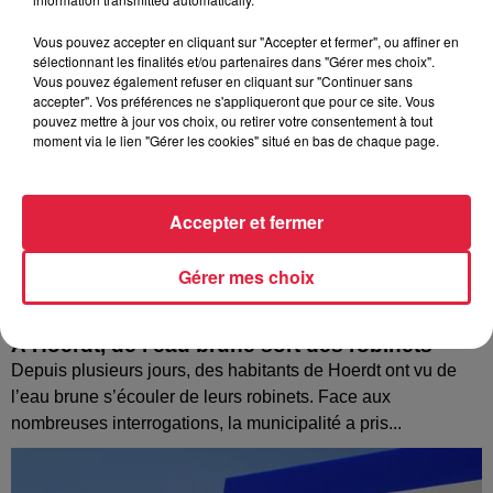
Vous pouvez accepter en cliquant sur "Accepter et fermer", ou affiner en
sélectionnant les finalités et/ou partenaires dans "Gérer mes choix".
Vous pouvez également refuser en cliquant sur "Continuer sans
accepter". Vos préférences ne s'appliqueront que pour ce site. Vous
pouvez mettre à jour vos choix, ou retirer votre consentement à tout
moment via le lien "Gérer les cookies" situé en bas de chaque page.
Accepter et fermer
Gérer mes choix
À Hoerdt, de l’eau brune sort des robinets
Depuis plusieurs jours, des habitants de Hoerdt ont vu de
l’eau brune s’écouler de leurs robinets. Face aux
nombreuses interrogations, la municipalité a pris...