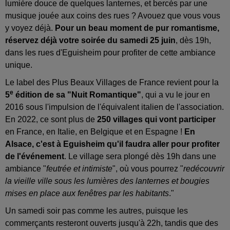
lumière douce de quelques lanternes, et bercés par une
musique jouée aux coins des rues ? Avouez que vous vous
y voyez déjà.
Pour un beau moment de pur romantisme,
réservez déjà votre soirée du samedi 25 juin
, dès 19h,
dans les rues d'Eguisheim pour profiter de cette ambiance
unique.
Le label des Plus Beaux Villages de France revient pour la
e
5
édition de sa "Nuit Romantique"
, qui a vu le jour en
2016 sous l'impulsion de l'équivalent italien de l'association.
En 2022, ce sont plus de
250 villages qui vont participer
en France, en Italie, en Belgique et en Espagne !
En
Alsace, c'est à Eguisheim qu'il faudra aller pour profiter
de l'événement
. Le village sera plongé dès 19h dans une
ambiance "
feutrée et intimiste
", où vous pourrez "
redécouvrir
la vieille ville sous les lumières des lanternes et bougies
mises en place aux fenêtres par les habitants
."
Un samedi soir pas comme les autres, puisque les
commerçants resteront ouverts jusqu'à 22h, tandis que des