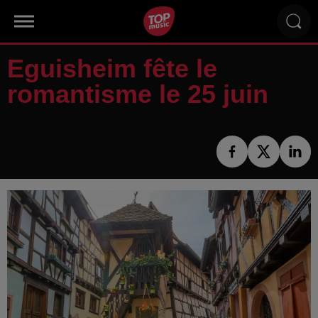
Eguisheim fête le
romantisme le 25 juin