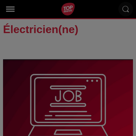
Électricien(ne)