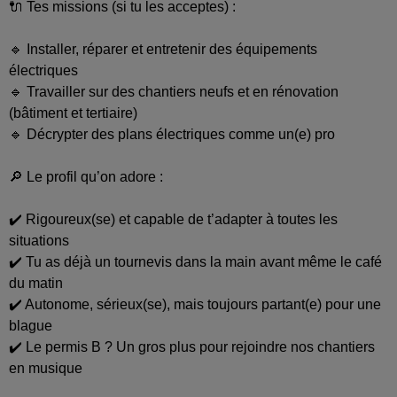
🔌 Tes missions (si tu les acceptes) :
🔹 Installer, réparer et entretenir des équipements
électriques
🔹 Travailler sur des chantiers neufs et en rénovation
(bâtiment et tertiaire)
🔹 Décrypter des plans électriques comme un(e) pro
🔎 Le profil qu’on adore :
✔️ Rigoureux(se) et capable de t’adapter à toutes les
situations
✔️ Tu as déjà un tournevis dans la main avant même le café
du matin
✔️ Autonome, sérieux(se), mais toujours partant(e) pour une
blague
✔️ Le permis B ? Un gros plus pour rejoindre nos chantiers
en musique