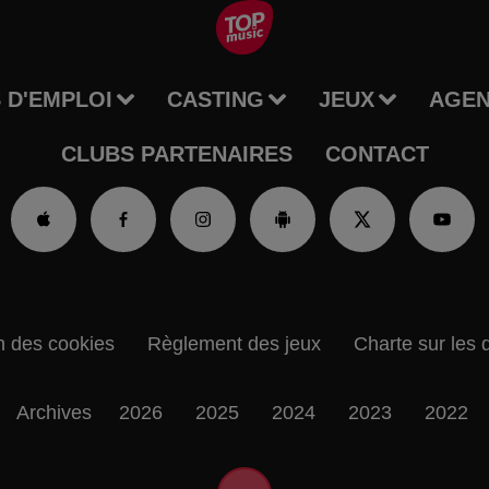
 D'EMPLOI
CASTING
JEUX
AGE
CLUBS PARTENAIRES
CONTACT
n des cookies
Règlement des jeux
Charte sur les 
Archives
2026
2025
2024
2023
2022