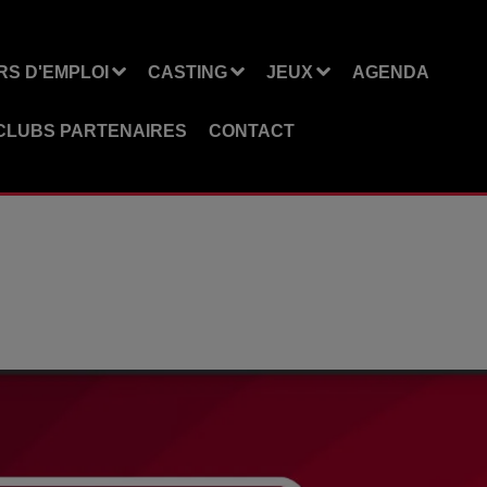
S D'EMPLOI
CASTING
JEUX
AGENDA
CLUBS PARTENAIRES
CONTACT