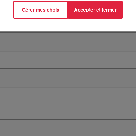
Gérer mes choix
Accepter et fermer