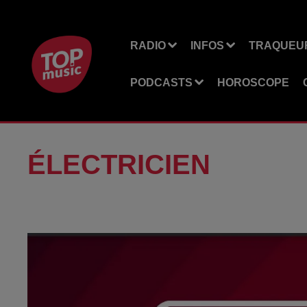
RADIO
INFOS
TRAQUEUR
PODCASTS
HOROSCOPE
ÉLECTRICIEN