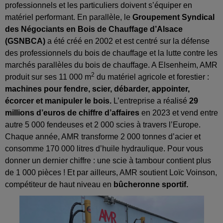
professionnels et les particuliers doivent s’équiper en
matériel performant. En parallèle, le
Groupement Syndical
des Négociants en Bois de Chauffage d’Alsace
(GSNBCA)
a été créé en 2002 et est centré sur la défense
des professionnels du bois de chauffage et la lutte contre les
marchés parallèles du bois de chauffage. A Elsenheim, AMR
2
produit sur ses 11 000 m
du matériel agricole et forestier :
machines pour fendre, scier, débarder, appointer,
écorcer et manipuler le bois.
L’entreprise a réalisé
29
millions d’euros de chiffre d’affaires
en 2023 et vend entre
autre 5 000 fendeuses et 2 000 scies à travers l’Europe.
Chaque année, AMR transforme 2 000 tonnes d’acier et
consomme 170 000 litres d’huile hydraulique. Pour vous
donner un dernier chiffre : une scie à tambour contient plus
de 1 000 pièces ! Et par ailleurs, AMR soutient Loïc Voinson,
compétiteur de haut niveau en
bûcheronne sportif.