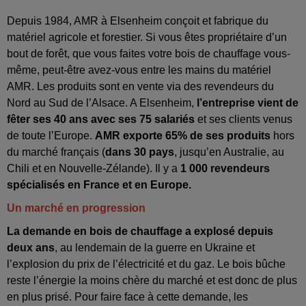
Depuis 1984, AMR à Elsenheim conçoit et fabrique du
matériel agricole et forestier. Si vous êtes propriétaire d’un
bout de forêt, que vous faites votre bois de chauffage vous-
même, peut-être avez-vous entre les mains du matériel
AMR. Les produits sont en vente via des revendeurs du
Nord au Sud de l’Alsace. A Elsenheim,
l’entreprise vient de
fêter ses 40 ans avec ses 75 salariés
et ses clients venus
de toute l’Europe.
AMR exporte 65% de ses produits
hors
du marché français (
dans 30 pays
, jusqu’en Australie, au
Chili et en Nouvelle-Zélande). Il y a
1 000 revendeurs
spécialisés en France et en Europe.
Un marché en progression
La demande en bois de chauffage a explosé depuis
deux ans
, au lendemain de la guerre en Ukraine et
l’explosion du prix de l’électricité et du gaz. Le bois bûche
reste l’énergie la moins chère du marché et est donc de plus
en plus prisé. Pour faire face à cette demande, les