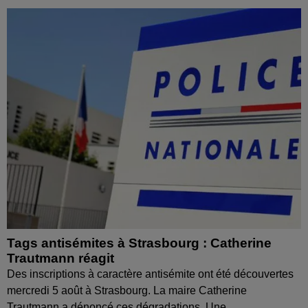
Tags antisémites à Strasbourg : Catherine
Trautmann réagit
Des inscriptions à caractère antisémite ont été découvertes
mercredi 5 août à Strasbourg. La maire Catherine
Trautmann a dénoncé ces dégradations. Une...