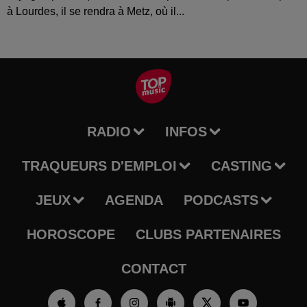
à Lourdes, il se rendra à Metz, où il...
RADIO
INFOS
TRAQUEURS D'EMPLOI
CASTING
JEUX
AGENDA
PODCASTS
HOROSCOPE
CLUBS PARTENAIRES
CONTACT