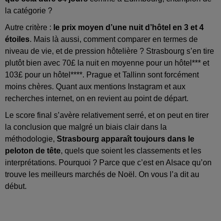
la catégorie ?
Autre critère :
le prix moyen d’une nuit d’hôtel en 3 et 4
étoiles
. Mais là aussi, comment comparer en termes de
niveau de vie, et de pression hôtelière ? Strasbourg s’en tire
plutôt bien avec 70£ la nuit en moyenne pour un hôtel*** et
103£ pour un hôtel****. Prague et Tallinn sont forcément
moins chères. Quant aux mentions Instagram et aux
recherches internet, on en revient au point de départ.
Le score final s’avère relativement serré, et on peut en tirer
la conclusion que malgré un biais clair dans la
méthodologie,
Strasbourg apparaît toujours dans le
peloton de tête
, quels que soient les classements et les
interprétations. Pourquoi ? Parce que c’est en Alsace qu’on
trouve les meilleurs marchés de Noël. On vous l’a dit au
début.