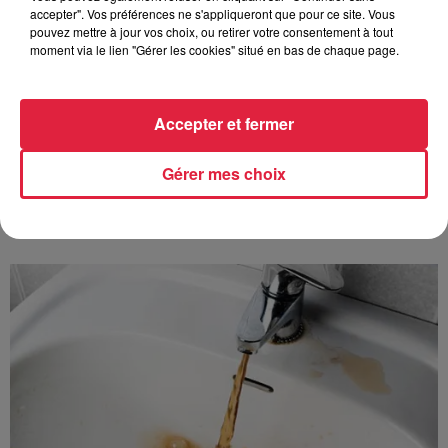
accepter". Vos préférences ne s'appliqueront que pour ce site. Vous
pouvez mettre à jour vos choix, ou retirer votre consentement à tout
6 août 2026
moment via le lien "Gérer les cookies" situé en bas de chaque page.
Au zoo de Mulhouse : rencontre
avec les flamants rouges
Accepter et fermer
Gérer mes choix
À découvrir également