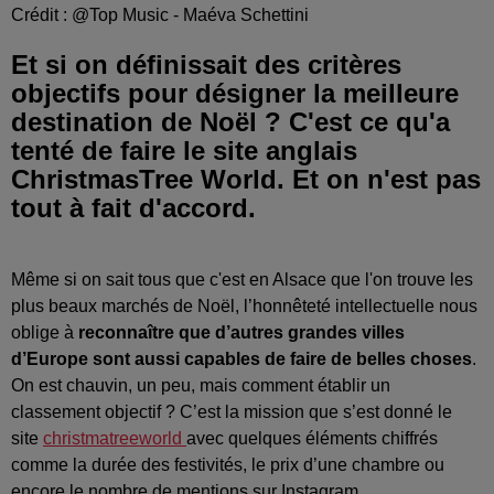
Crédit :
@Top Music - Maéva Schettini
Et si on définissait des critères
objectifs pour désigner la meilleure
destination de Noël ? C'est ce qu'a
tenté de faire le site anglais
ChristmasTree World. Et on n'est pas
tout à fait d'accord.
Même si on sait tous que c'est en Alsace que l'on trouve les
plus beaux marchés de Noël, l’honnêteté intellectuelle nous
oblige à
reconnaître que d’autres grandes villes
d’Europe sont aussi capables de faire de belles choses
.
On est chauvin, un peu, mais comment établir un
classement objectif ? C’est la mission que s’est donné le
site
christmatreeworld
avec quelques éléments chiffrés
comme la durée des festivités, le prix d’une chambre ou
encore le nombre de mentions sur Instagram.