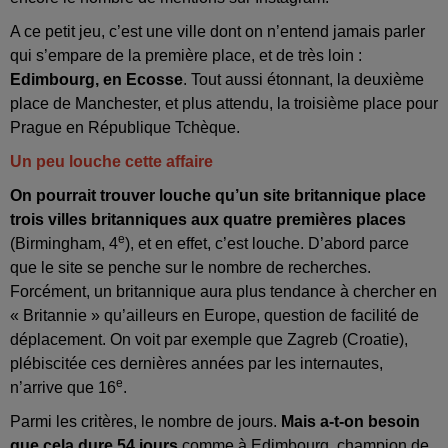
A ce petit jeu, c’est une ville dont on n’entend jamais parler
qui s’empare de la première place, et de très loin :
Edimbourg, en Ecosse
. Tout aussi étonnant, la deuxième
place de Manchester, et plus attendu, la troisième place pour
Prague en République Tchèque.
Un peu louche cette affaire
On pourrait trouver louche qu’un site britannique place
trois villes britanniques aux quatre premières places
e
(Birmingham, 4
), et en effet, c’est louche. D’abord parce
que le site se penche sur le nombre de recherches.
Forcément, un britannique aura plus tendance à chercher en
« Britannie » qu’ailleurs en Europe, question de facilité de
déplacement. On voit par exemple que Zagreb (Croatie),
plébiscitée ces dernières années par les internautes,
e
n’arrive que 16
.
Parmi les critères, le nombre de jours.
Mais a-t-on besoin
que cela dure 54 jours
comme à Edimbourg, champion de