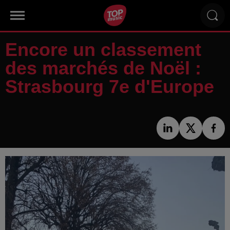
Encore un classement
des marchés de Noël :
Strasbourg 7e d'Europe