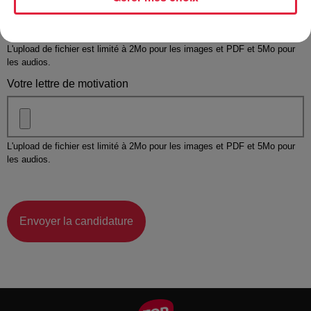
L'upload de fichier est limité à 2Mo pour les images et PDF et 5Mo pour
les audios.
Votre lettre de motivation
L'upload de fichier est limité à 2Mo pour les images et PDF et 5Mo pour
les audios.
Envoyer la candidature