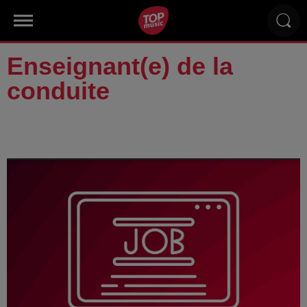
Enseignant(e) de la
conduite