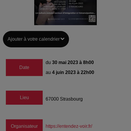
Ajouter à votre calendrier
du
30 mai 2023 à 8h00
Date
au
4 juin 2023 à 22h00
Lieu
67000
Strasbourg
Organisateur
https://entendez-voir.fr/