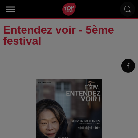
Entendez voir - 5ème
festival