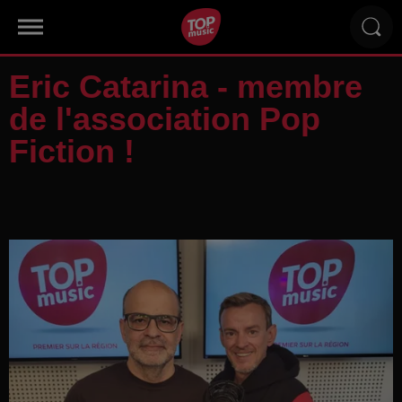
Eric Catarina - membre
de l'association Pop
Fiction !