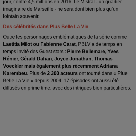
jour, contre 4,5 millions en 2016. Le Mistral - un quartier
imaginaire de Marseille - ne sera dont bien plus qu’un
lointain souvenir.
Des célébrités dans Plus Belle La Vie
Outre les personnages emblématiques de la série comme
Laetitia Milot ou Fabienne Carat
, PBLV a de temps en
temps invité des Guest stars :
Pierre Bellemare, Yves
Rénier, Gérald Dahan, Joyce Jonathan, Thomas
Voeckler mais également plus récemment Adriana
Karembeu
. Plus de
2 300 acteurs
ont tourné dans « Plue
Belle La Vie » depuis 2004. 17 épisodes ont aussi été
diffusés en prime time, avec des intrigues bien particulières.