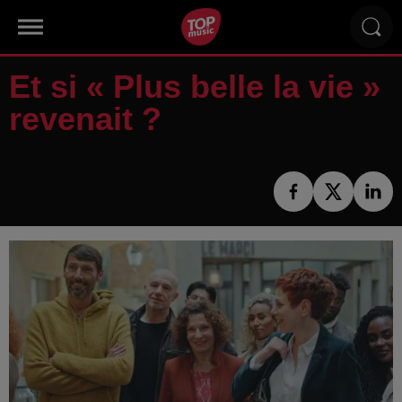
Et si « Plus belle la vie »
revenait ?