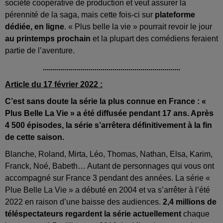
société coopérative de production et veut assurer la
pérennité de la saga, mais cette fois-ci sur
plateforme
dédiée, en ligne
. « Plus belle la vie » pourrait revoir le jour
au printemps prochain
et la plupart des comédiens feraient
partie de l’aventure.
.....................................................................
Article du 17 février 2022 :
C’est sans doute la série la plus connue en France : «
Plus Belle La Vie » a été diffusée pendant 17 ans. Après
4 500 épisodes, la série s’arrêtera définitivement à la fin
de cette saison.
Blanche, Roland, Mirta, Léo, Thomas, Nathan, Elsa, Karim,
Franck, Noé, Babeth… Autant de personnages qui vous ont
accompagné sur France 3 pendant des années. La série «
Plue Belle La Vie » a débuté en 2004 et va s’arrêter à l’été
2022 en raison d’une baisse des audiences.
2,4 millions de
téléspectateurs regardent la série actuellement
chaque