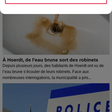
À Hoerdt, de l’eau brune sort des robinets
Depuis plusieurs jours, des habitants de Hoerdt ont vu de
l’eau brune s’écouler de leurs robinets. Face aux
nombreuses interrogations, la municipalité a pris...