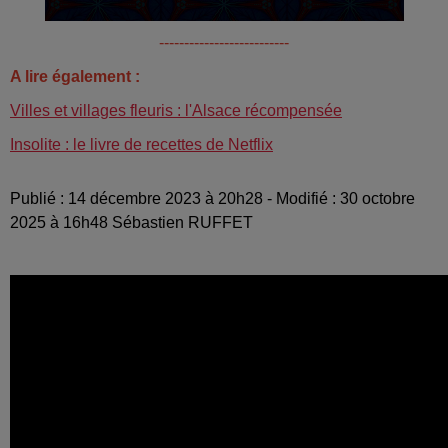
--------------------------
A lire également :
Villes et villages fleuris : l'Alsace récompensée
Insolite : le livre de recettes de Netflix
Publié : 14 décembre 2023 à 20h28 - Modifié : 30 octobre
2025 à 16h48 Sébastien RUFFET