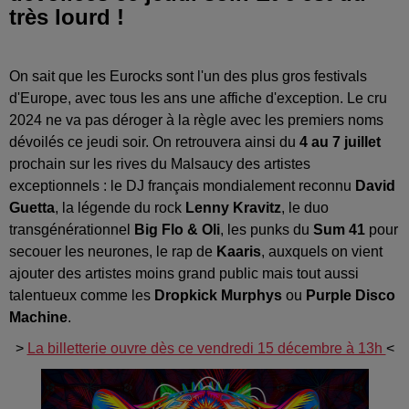
très lourd !
On sait que les Eurocks sont l'un des plus gros festivals
d'Europe, avec tous les ans une affiche d'exception. Le cru
2024 ne va pas déroger à la règle avec les premiers noms
dévoilés ce jeudi soir. On retrouvera ainsi du
4 au 7 juillet
prochain sur les rives du Malsaucy des artistes
exceptionnels : le DJ français mondialement reconnu
David
Guetta
, la légende du rock
Lenny Kravitz
, le duo
transgénérationnel
Big Flo & Oli
, les punks du
Sum 41
pour
secouer les neurones, le rap de
Kaaris
, auxquels on vient
ajouter des artistes moins grand public mais tout aussi
talentueux comme les
Dropkick Murphys
ou
Purple Disco
Machine
.
>
La billetterie ouvre dès ce vendredi 15 décembre à 13h
<