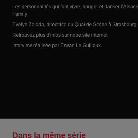
Les personnalités qui font vivre, bouger et danser l’Alsa
Family !
Evelyn Zelada, directrice du Quai de Scène à Strasbourg 
Retrouvez plus d'infos sur notre site internet
Interview réalisée par Erwan Le Guilloux.
Dans la même série