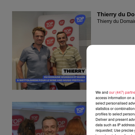
Thierry du D
Thierry du Domai
We and
our (447) partn
access information on a 
select personalised ad
Sandra et Est
statistics or combinatio
l'Empreinte...
profiles to select person
Sandra et Estelle
Deliver and present adv
data such as IP address 
Strasbourg !
requested; Use precise g