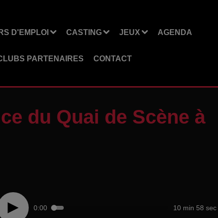
S D'EMPLOI
CASTING
JEUX
AGENDA
CLUBS PARTENAIRES
CONTACT
ice du Quai de Scène à
0:00
10 min 58 sec