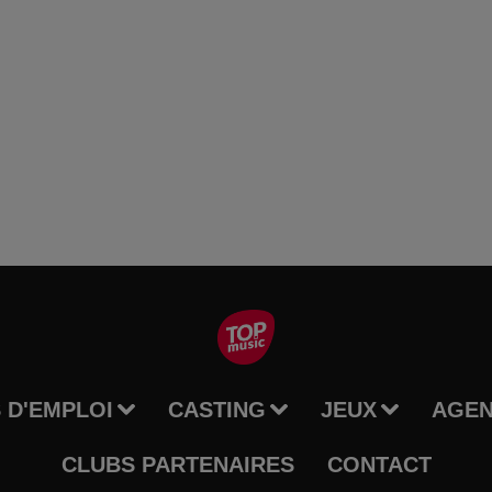
 D'EMPLOI
CASTING
JEUX
AGE
CLUBS PARTENAIRES
CONTACT