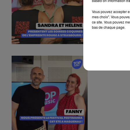
based on information tra
Vous pouvez accepter en 
mes choix". Vous pouvez
ce site. Vous pouvez met
bas de chaque page.
Fanny nous pr
Fanny nous présen