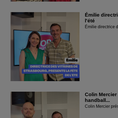
Émilie directr
l'été
Émilie directrice 
Colin Mercier
handball...
Colin Mercier pré