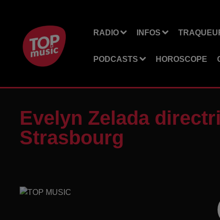
RADIO
INFOS
TRAQUEUR
PODCASTS
HOROSCOPE
Evelyn Zelada directr
Strasbourg