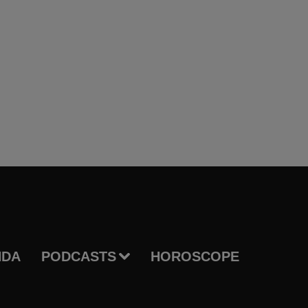
NDA
PODCASTS
HOROSCOPE