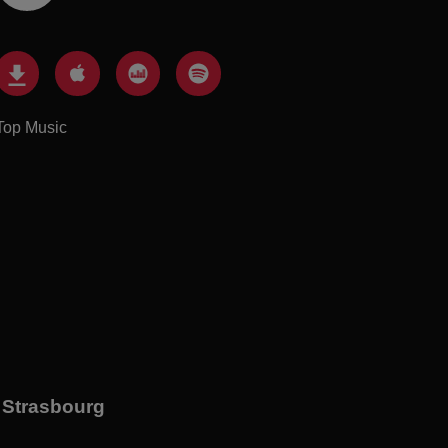
Top Music
à Strasbourg