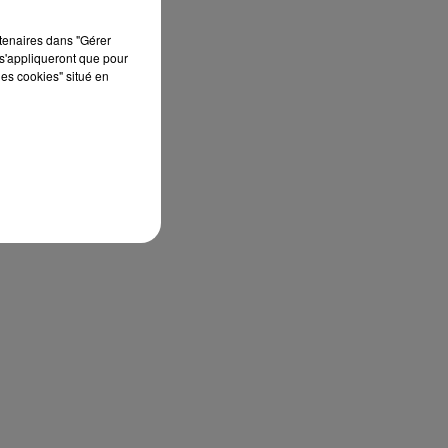
rtenaires dans "Gérer
s'appliqueront que pour
les cookies" situé en