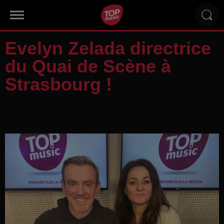
Evelyn Zelada directrice
du Quai de Scène à
Strasbourg !