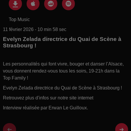
Top Music
11 février 2026 - 10 min 58 sec
Evelyn Zelada directrice du Quai de Scène à
Strasbourg !
Les personnalités qui font vivre, bouger et danser l’Alsace,
vous donnent rendez-vous tous les soirs, 19-21h dans la
Top Family !
Evelyn Zelada directrice du Quai de Scène à Strasbourg !
Retrouvez plus d'infos sur notre site internet
Interview réalisée par Erwan Le Guilloux.