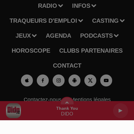
RADIO
INFOS
TRAQUEURS D'EMPLOI
CASTING
JEUX
AGENDA
PODCASTS
HOROSCOPE
CLUBS PARTENAIRES
CONTACT
Contactez-nous
Mentions légales
Thank You
Gestion des cookies
Règlement des jeux
DIDO
Charte sur les données personnelles et cookies