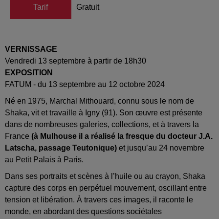
Tarif
Gratuit
VERNISSAGE
Vendredi 13 septembre à partir de 18h30
EXPOSITION
FATUM - du 13 septembre au 12 octobre 2024
Né en 1975, Marchal Mithouard, connu sous le nom de
Shaka, vit et travaille à Igny (91). Son œuvre est présente
dans de nombreuses galeries, collections, et à travers la
France
(à Mulhouse il a réalisé la fresque du docteur J.A.
Latscha, passage Teutonique)
et jusqu’au 24 novembre
au Petit Palais à Paris.
Dans ses portraits et scènes à l’huile ou au crayon, Shaka
capture des corps en perpétuel mouvement, oscillant entre
tension et libération. À travers ces images, il raconte le
monde, en abordant des questions sociétales