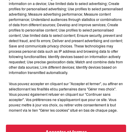
information on a device; Use limited data to select advertising; Create
profiles for personalised advertising; Use profiles to select personalised
advertising; Measure advertising performance; Measure content
performance; Understand audiences through statistics or combinations
of data from different sources; Develop and improve services; Create
profiles to personalise content; Use profiles to select personalised
content; Use limited data to select content; Ensure security, prevent and
detect fraud, and fix errors; Deliver and present advertising and content;
Save and communicate privacy choices. These technologies may
process personal data such as IP address and browsing data to offer
following functionalities: Identify devices based on information actively
requested; Use precise geolocation data; Match and combine data from
other data sources; Link different devices; Identify devices based on
information transmitted automatically.
Vous pouvez accepter en cliquant sur "Accepter et fermer", ou affiner en
sélectionnant les finalités et/ou partenaires dans "Gérer mes choix".
Vous pouvez également refuser en cliquant sur "Continuer sans
accepter". Vos préférences ne s'appliqueront que pour ce site. Vous
pouvez mettre à jour vos choix, ou retirer votre consentement à tout
moment via le lien "Gérer les cookies" situé en bas de chaque page.
Accepter et fermer