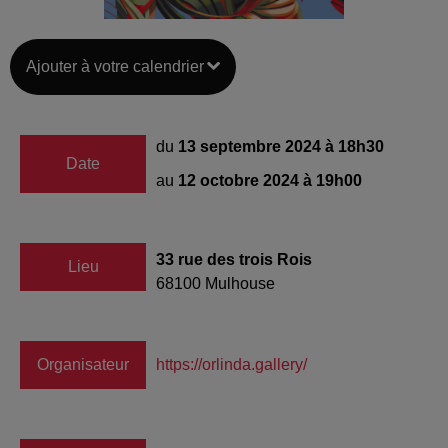
Ajouter à votre calendrier
du
13 septembre 2024 à 18h30
Date
au
12 octobre 2024 à 19h00
33 rue des trois Rois
Lieu
68100
Mulhouse
Organisateur
https://orlinda.gallery/