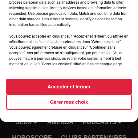
process personal data such as IP address and browsing data to offer
following functionalities: Identify devices based on information actively
requested; Use precise geolocation data; Match and combine data from
Tarif
Gratuit
other data sources; Link different devices; Identify devices based on
information transmitted automatically.
Vous pouvez accepter en cliquant sur "Accepter et fermer", ou affiner en
sélectionnant les finalités et/ou partenaires dans "Gérer mes choix".
Vous pouvez également refuser en cliquant sur "Continuer sans
accepter". Vos préférences ne s'appliqueront que pour ce site. Vous
pouvez mettre à jour vos choix, ou retirer votre consentement à tout
moment via le lien "Gérer les cookies" situé en bas de chaque page.
Accepter et fermer
RADIO
INFOS
Gérer mes choix
TRAQUEURS D'EMPLOI
CASTING
JEUX
AGENDA
PODCASTS
HOROSCOPE
CLUBS PARTENAIRES