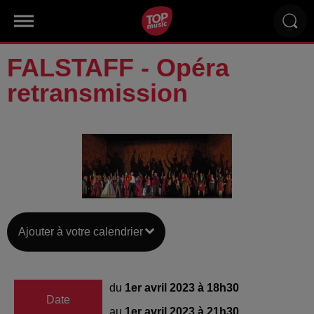
FALSTAFF - Opéra
retransmission
Ajouter à votre calendrier
du
1er avril 2023 à 18h30
Date
au
1er avril 2023 à 21h30