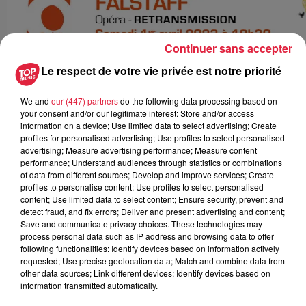
Continuer sans accepter
Le respect de votre vie privée est notre priorité
We and
our (447) partners
do the following data processing based on
your consent and/or our legitimate interest: Store and/or access
information on a device; Use limited data to select advertising; Create
profiles for personalised advertising; Use profiles to select personalised
advertising; Measure advertising performance; Measure content
performance; Understand audiences through statistics or combinations
of data from different sources; Develop and improve services; Create
profiles to personalise content; Use profiles to select personalised
content; Use limited data to select content; Ensure security, prevent and
detect fraud, and fix errors; Deliver and present advertising and content;
Save and communicate privacy choices. These technologies may
process personal data such as IP address and browsing data to offer
following functionalities: Identify devices based on information actively
requested; Use precise geolocation data; Match and combine data from
other data sources; Link different devices; Identify devices based on
information transmitted automatically.