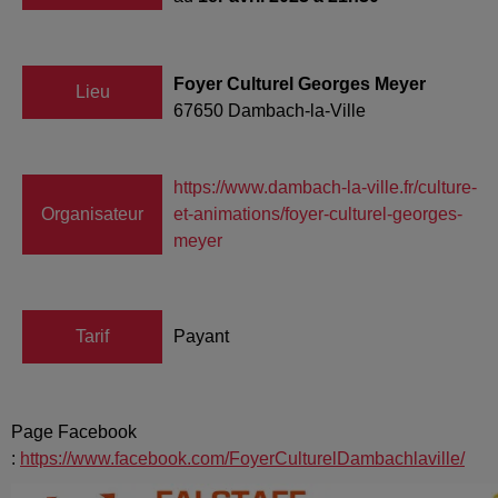
Foyer Culturel Georges Meyer
Lieu
67650
Dambach-la-Ville
https://www.dambach-la-ville.fr/culture-
Organisateur
et-animations/foyer-culturel-georges-
meyer
Tarif
Payant
Page Facebook
:
https://www.facebook.com/FoyerCulturelDambachlaville/