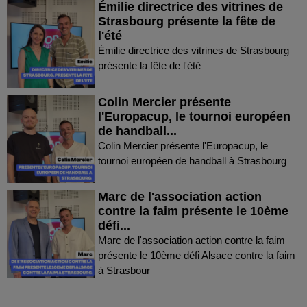
Émilie directrice des vitrines de
Strasbourg présente la fête de
l'été
Émilie directrice des vitrines de Strasbourg
présente la fête de l'été
Colin Mercier présente
l'Europacup, le tournoi européen
de handball...
Colin Mercier présente l'Europacup, le
tournoi européen de handball à Strasbourg
Marc de l'association action
contre la faim présente le 10ème
défi...
Marc de l'association action contre la faim
présente le 10ème défi Alsace contre la faim
à Strasbour