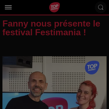
Fanny nous présente le
festival Festimania !