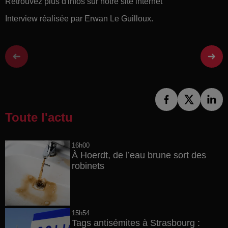
Retrouvez plus d'infos sur notre site internet
Interview réalisée par Erwan Le Guilloux.
Toute l'actu
16h00
À Hoerdt, de l’eau brune sort des
robinets
15h54
Tags antisémites à Strasbourg :