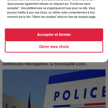
Vous pouvez également refuser en cliquant sur "Continuer sans
accepter". Vos préférences ne s'appliqueront que pour ce site. Vous
pouvez mettre à jour vos choix, ou retirer votre consentement à tout
moment via le lien "Gérer les cookies" situé en bas de chaque page.
Accepter et fermer
Gérer mes choix
À Hoerdt, de l’eau brune sort des robinets
Depuis plusieurs jours, des habitants de Hoerdt ont vu de
l’eau brune s’écouler de leurs robinets. Face aux
nombreuses interrogations, la municipalité a pris...