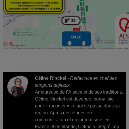
Publié : 15 juin 2026 à 6h00 - Modifié : 18 juin 2026 à
8h13
Céline Rinckel
-
Rédactrice en chef des
supports digitaux
Amoureuse de l’Alsace et de ses traditions,
Céline Rinckel est devenue journaliste
pour « raconter » ce qui se passe dans sa
région. Après des études en
communication et en journalisme, en
France et en Irlande, Céline a intégré Top