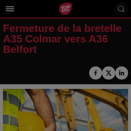
Fermeture de la bretelle
A35 Colmar vers A36
Belfort