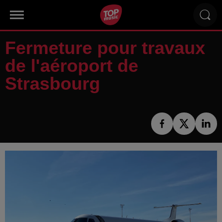
Fermeture pour travaux
de l'aéroport de
Strasbourg