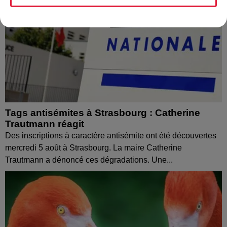
Tags antisémites à Strasbourg : Catherine
Trautmann réagit
Des inscriptions à caractère antisémite ont été découvertes
mercredi 5 août à Strasbourg. La maire Catherine
Trautmann a dénoncé ces dégradations. Une...