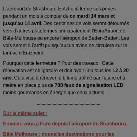
L'aéroport de Strasbourg-Entzheim ferme ses portes
pendant un mois à compter de
ce mardi 14 mars et
jusqu'au 14 avril
. Des centaines de vols seront détournés
vers d'autres plateformes principalement l'EuroAirport de
Bâle-Mulhouse ou encore l'aéroport de Baden-Baden. Les
vols seront à l'arrêt puisqu’aucun avion ne circulera sur le
tarmac d'Entzheim.
Pourquoi cette fermeture ? Pour des travaux ! Cette
rénovation est obligatoire et doit avoir lieu tous les
12 à 20
ans.
Cela vise à rénover le bitume abîmé par l'usure et à
mettre en place plus de
700 feux de signalisation LED
moins gourmands en énergie que ceux actuels.
....................................................
Sur le même sujet :
Envolez-vous à Faro depuis l'aéroport de Strasbourg
Bâle Mulhouse : nouvelles destinations pour les