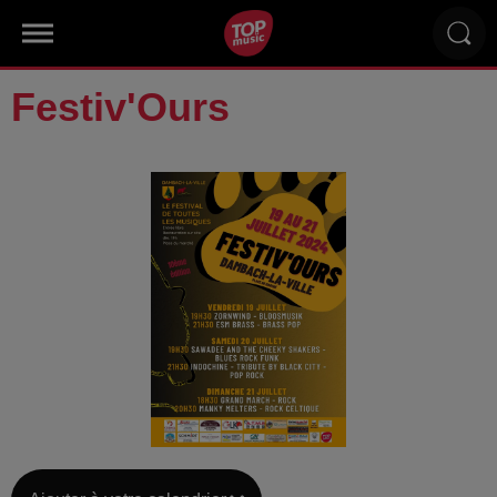
Festiv'Ours