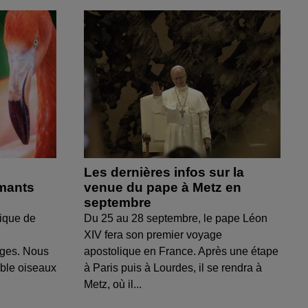
Les dernières infos sur la
amants
venue du pape à Metz en
septembre
ique de
Du 25 au 28 septembre, le pape Léon
XIV fera son premier voyage
uges. Nous
apostolique en France. Après une étape
able oiseaux
à Paris puis à Lourdes, il se rendra à
Metz, où il...