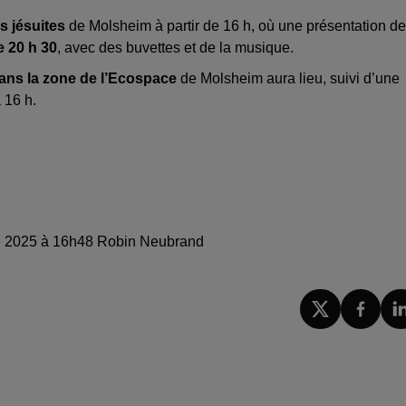
s jésuites
de Molsheim à partir de 16 h, où une présentation d
e 20 h 30
, avec des buvettes et de la musique.
ans la
zone de l’Ecospace
de Molsheim aura lieu, suivi d’une
 16 h.
bre 2025 à 16h48 Robin Neubrand