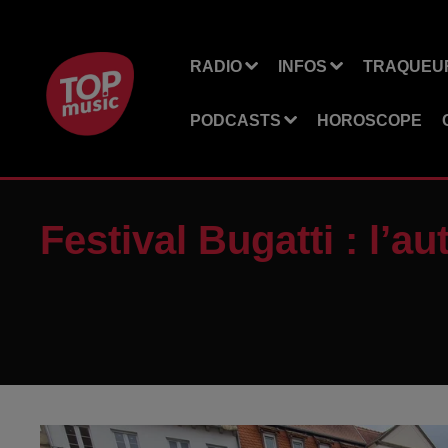
RADIO
INFOS
TRAQUEUR
PODCASTS
HOROSCOPE
Festival Bugatti : l’a