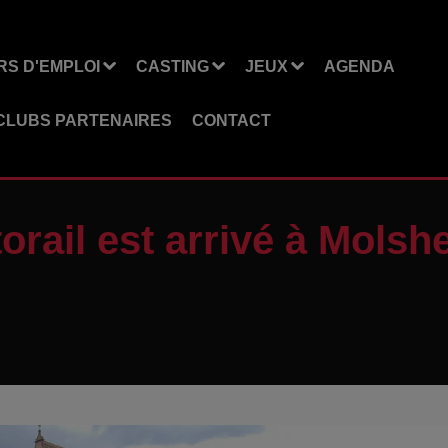
S D'EMPLOI
CASTING
JEUX
AGENDA
CLUBS PARTENAIRES
CONTACT
utorail est arrivé à Molsh