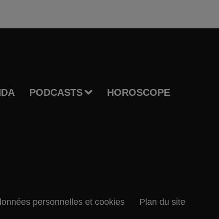
NDA
PODCASTS
HOROSCOPE
données personnelles et cookies
Plan du site