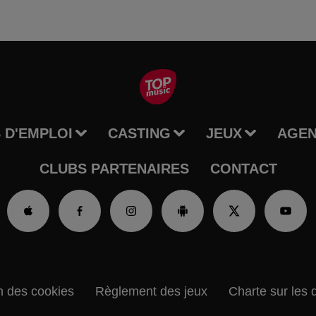
 D'EMPLOI
CASTING
JEUX
AGE
CLUBS PARTENAIRES
CONTACT
n des cookies
Règlement des jeux
Charte sur les 