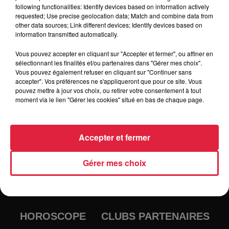
following functionalities: Identify devices based on information actively
Tarif
Payant
requested; Use precise geolocation data; Match and combine data from
other data sources; Link different devices; Identify devices based on
information transmitted automatically.
Vous pouvez accepter en cliquant sur "Accepter et fermer", ou affiner en
sélectionnant les finalités et/ou partenaires dans "Gérer mes choix".
Vous pouvez également refuser en cliquant sur "Continuer sans
accepter". Vos préférences ne s'appliqueront que pour ce site. Vous
pouvez mettre à jour vos choix, ou retirer votre consentement à tout
moment via le lien "Gérer les cookies" situé en bas de chaque page.
Accepter et fermer
RADIO
INFOS
Gérer mes choix
TRAQUEURS D'EMPLOI
CASTING
JEUX
AGENDA
PODCASTS
HOROSCOPE
CLUBS PARTENAIRES