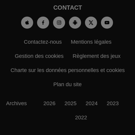
CONTACT
Contactez-nous
Mentions légales
Gestion des cookies
Règlement des jeux
Charte sur les données personnelles et cookies
Plan du site
Archives
2026
2025
2024
2023
2022