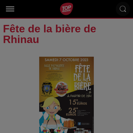
Fête de la bière de
Rhinau