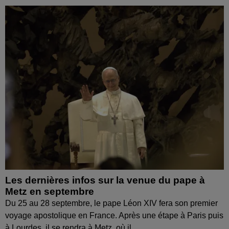
Les dernières infos sur la venue du pape à
Metz en septembre
Du 25 au 28 septembre, le pape Léon XIV fera son premier
voyage apostolique en France. Après une étape à Paris puis
à Lourdes, il se rendra à Metz, où il...