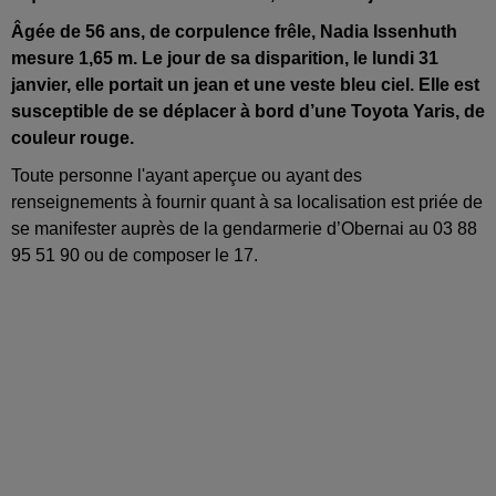
Âgée de 56 ans, de corpulence frêle, Nadia Issenhuth
mesure 1,65 m. Le jour de sa disparition, le lundi 31
janvier, elle portait un jean et une veste bleu ciel. Elle est
susceptible de se déplacer à bord d’une Toyota Yaris, de
couleur rouge.
Toute personne l'ayant aperçue ou ayant des
renseignements à fournir quant à sa localisation est priée de
se manifester auprès de la gendarmerie d’Obernai au 03 88
95 51 90 ou de composer le 17.