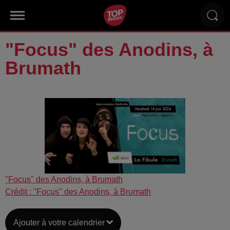
"Focus" des Anodins, à
Brumath
"Focus" des Anodins, à Brumath
Crédit :
"Focus" des Anodins, à Brumath
Ajouter à votre calendrier