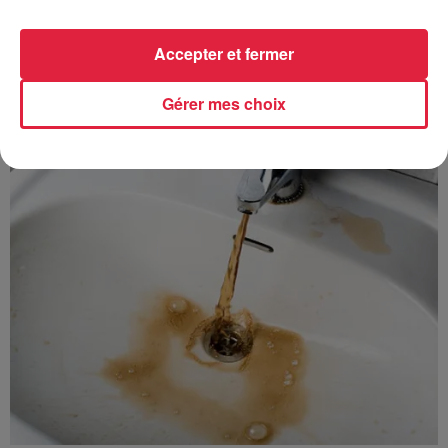
Accepter et fermer
À découvrir également
Gérer mes choix