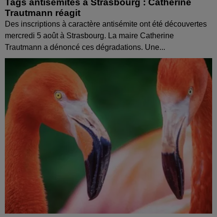
Tags antisémites à Strasbourg : Catherine
Trautmann réagit
Des inscriptions à caractère antisémite ont été découvertes
mercredi 5 août à Strasbourg. La maire Catherine
Trautmann a dénoncé ces dégradations. Une...