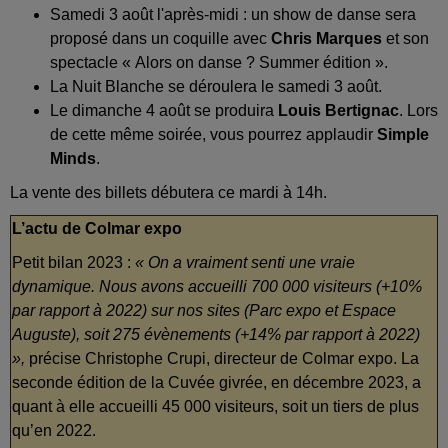
Samedi 3 août l'après-midi : un show de danse sera
proposé dans un coquille avec
Chris Marques
et son
spectacle « Alors on danse ? Summer édition ».
La Nuit Blanche se déroulera le samedi 3 août.
Le dimanche 4 août se produira
Louis Bertignac
.
Lors
de cette même soirée, vous pourrez applaudir
Simple
Minds
.
La vente des billets débutera ce mardi à 14h.
L’actu de Colmar expo
Petit bilan 2023 :
« On a vraiment senti une vraie
dynamique. Nous avons accueilli 700 000 visiteurs (+10%
par rapport à 2022) sur nos sites (Parc expo et Espace
Auguste), soit 275 évènements (+14% par rapport à 2022)
»,
précise Christophe Crupi, directeur de Colmar expo. La
seconde édition de la Cuvée givrée, en décembre 2023, a
quant à elle accueilli 45 000 visiteurs, soit un tiers de plus
qu’en 2022.