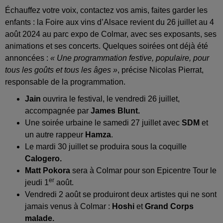
Échauffez votre voix, contactez vos amis, faites garder les
enfants : la Foire aux vins d’Alsace revient du 26 juillet au 4
août 2024 au parc expo de Colmar, avec ses exposants, ses
animations et ses concerts. Quelques soirées ont déjà été
annoncées :
« Une programmation festive, populaire, pour
tous les goûts et tous les âges »
, précise Nicolas Pierrat,
responsable de la programmation.
Jain
ouvrira le festival, le vendredi 26 juillet,
accompagnée par
James Blunt.
Une soirée urbaine le samedi 27 juillet avec
SDM
et
un autre rappeur
Hamza
.
Le mardi 30 juillet se produira sous la coquille
Calogero.
Matt Pokora
sera à Colmar pour son Epicentre Tour le
er
jeudi 1
août.
Vendredi 2 août se produiront deux artistes qui ne sont
jamais venus à Colmar :
Hoshi
et
Grand Corps
malade.