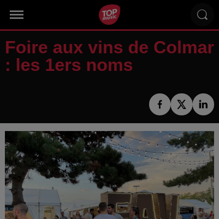
Foire aux vins de Colmar
: les 1ers noms