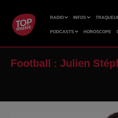
RADIO
INFOS
TRAQUEUR
PODCASTS
HOROSCOPE
Football : Julien St