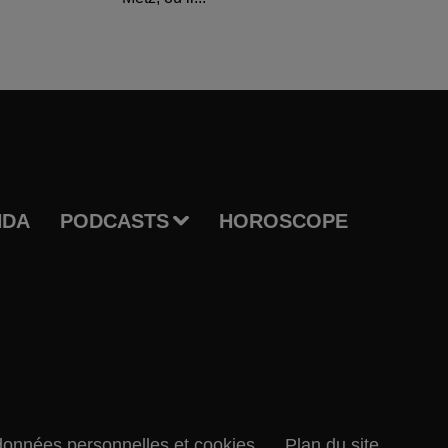
NDA
PODCASTS
HOROSCOPE
données personnelles et cookies
Plan du site