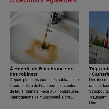
À découvrir également
À Hoerdt, de l’eau brune sort
Tags ant
des robinets
: Cather
Depuis plusieurs jours, des habitants de
Des inscrip
Hoerdt ont vu de l’eau brune s’écouler
ont été déc
de leurs robinets. Face aux nombreuses
Strasbourg.
interrogations, la municipalité a pris...
Trautmann 
Une...