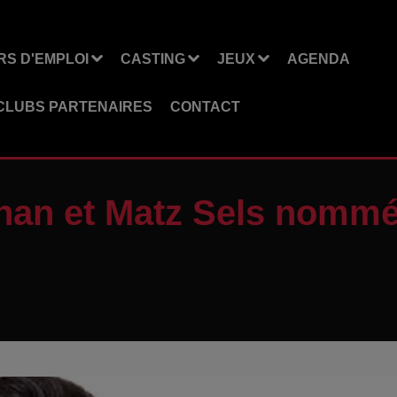
S D'EMPLOI
CASTING
JEUX
AGENDA
CLUBS PARTENAIRES
CONTACT
éphan et Matz Sels nom