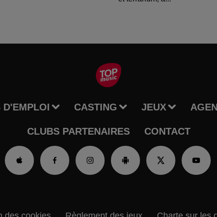
 D'EMPLOI
CASTING
JEUX
AGE
CLUBS PARTENAIRES
CONTACT
n des cookies
Règlement des jeux
Charte sur les 