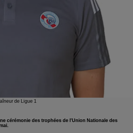
aîneur de Ligue 1
ine cérémonie des trophées de l'Union Nationale des
mai.