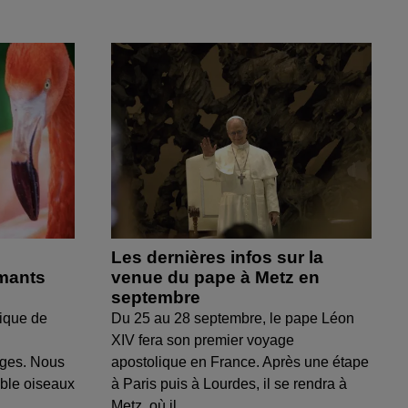
Les dernières infos sur la
amants
venue du pape à Metz en
septembre
ique de
Du 25 au 28 septembre, le pape Léon
XIV fera son premier voyage
uges. Nous
apostolique en France. Après une étape
able oiseaux
à Paris puis à Lourdes, il se rendra à
Metz, où il...