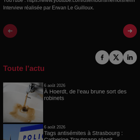
YouTube : https://www.youtube.com/user/tourismemolsheim
Interview réalisée par Erwan Le Guilloux.
Toute l'actu
6 août 2026
À Hoerdt, de l’eau brune sort des
robinets
6 août 2026
Tags antisémites à Strasbourg :
Catherine Trautmann réagit