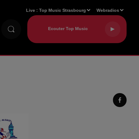
Live :
Top Music Strasbourg
Webradios