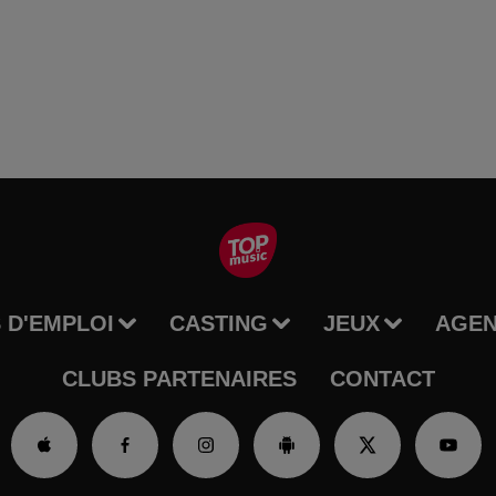
 D'EMPLOI
CASTING
JEUX
AGE
CLUBS PARTENAIRES
CONTACT