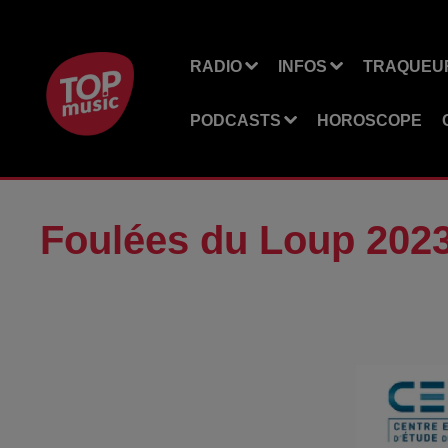
RADIO
INFOS
TRAQUEUR
PODCASTS
HOROSCOPE
Foulées du Loup 202