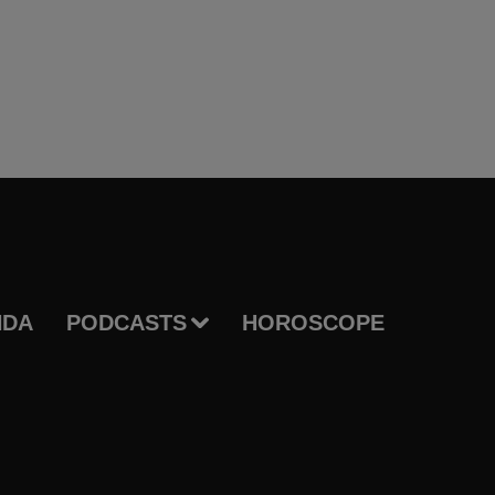
NDA
PODCASTS
HOROSCOPE