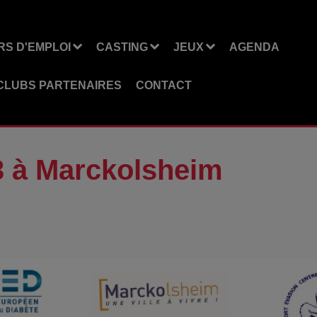
S D'EMPLOI
CASTING
JEUX
AGENDA
CLUBS PARTENAIRES
CONTACT
3 à Marckolsheim