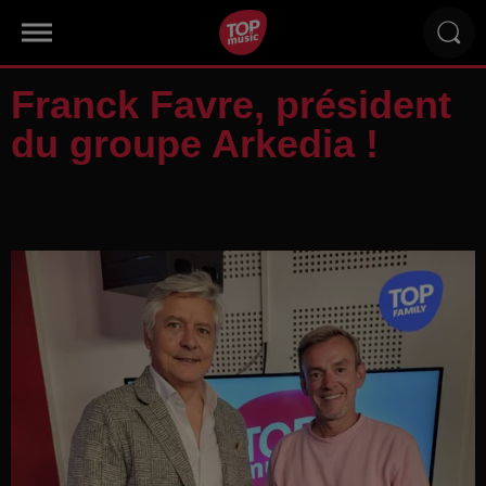
Franck Favre, président
du groupe Arkedia !