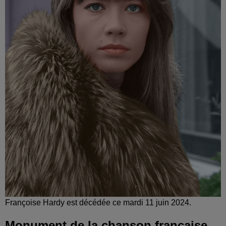
Françoise Hardy est décédée ce mardi 11 juin 2024.
Monument de la chanson française,