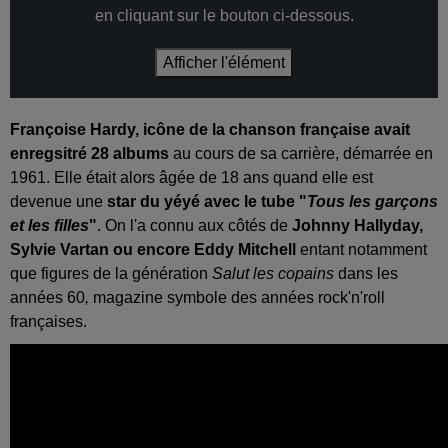
en cliquant sur le bouton ci-dessous.
Afficher l'élément
Françoise Hardy, icône de la chanson française avait
enregsitré 28 albums
au cours de sa carrière, démarrée en
1961. Elle était alors âgée de 18 ans quand elle est
devenue une
star du yéyé avec le tube "
Tous les garçons
et les filles
"
. On l'a connu aux côtés de
Johnny Hallyday,
Sylvie Vartan ou encore Eddy Mitchell
entant notamment
que figures de la génération
Salut les copains
dans les
années 60
,
magazine symbole des années rock'n'roll
françaises.