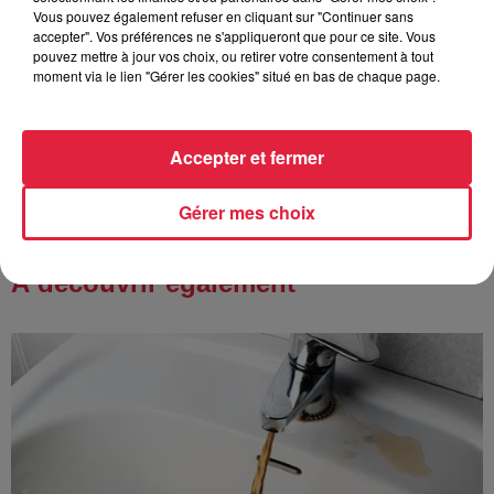
Vous pouvez également refuser en cliquant sur "Continuer sans
accepter". Vos préférences ne s'appliqueront que pour ce site. Vous
pouvez mettre à jour vos choix, ou retirer votre consentement à tout
moment via le lien "Gérer les cookies" situé en bas de chaque page.
14h33
Au zoo de Mulhouse : rencontre
avec les flamants rouges
Accepter et fermer
Gérer mes choix
À découvrir également