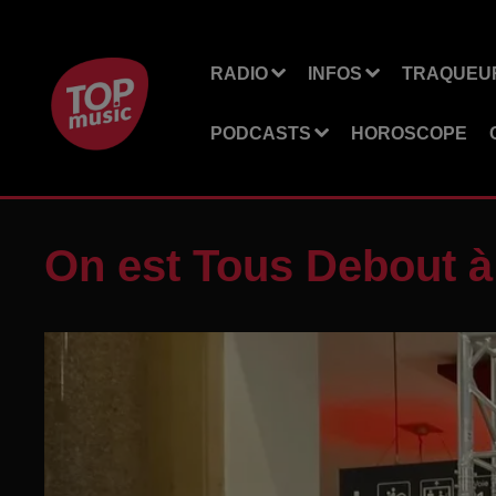
RADIO
INFOS
TRAQUEUR
PODCASTS
HOROSCOPE
On est Tous Debout à