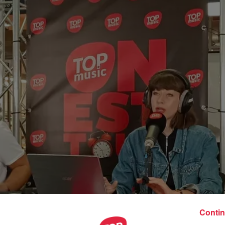
Contin