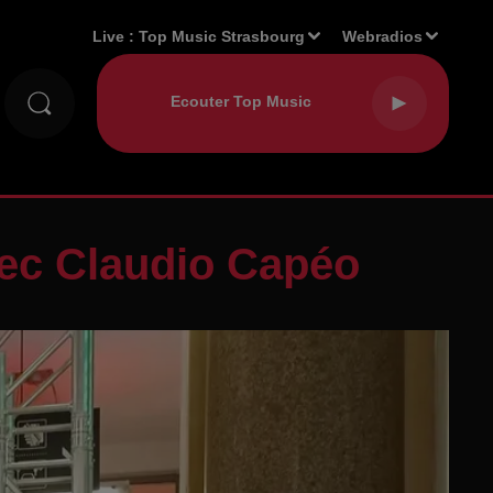
Live :
Top Music Strasbourg
Webradios
vec Claudio Capéo