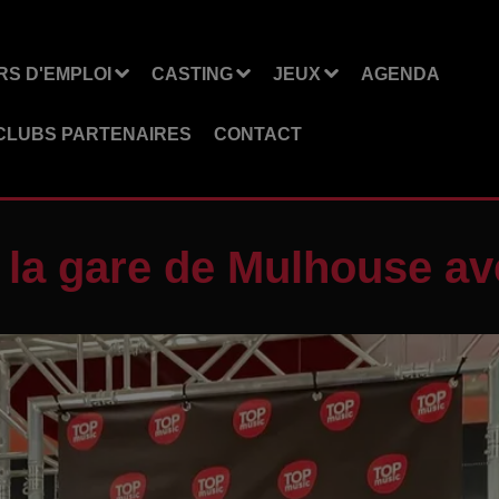
S D'EMPLOI
CASTING
JEUX
AGENDA
CLUBS PARTENAIRES
CONTACT
 la gare de Mulhouse a