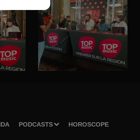
NDA
PODCASTS
HOROSCOPE