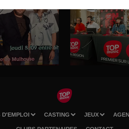
 D'EMPLOI
CASTING
JEUX
AGE