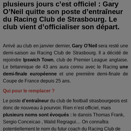
plusieurs jours c’est officiel : Gary
O’Neil quitte son poste d’entraîneur
du Racing Club de Strasbourg. Le
club vient d’officialiser son départ.
Arrivé au club en janvier dernier,
Gary O’Neil
sera resté une
demi-saison au Racing Club de Strasbourg. Il a décidé de
rejoindre
Ipswich Town
, club de Premier League anglaise.
Le britannique de 43 ans aura connu avec le Racing
une
demi-finale européenne
et une première demi-finale de
Coupe de France depuis 25 ans.
Qui pour le remplacer ?
Le poste
d’entraîneur
du club de football strasbourgeois est
donc de nouveau à pourvoir. Rien n’est officiel, mais
plusieurs noms sont évoqués :
le danois Thomas Frank,
Sergio Conceicao , Walid Regragui… On connaîtra
potentiellement le nom du futur coach du Racing Club de