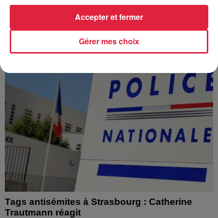
Depuis plusieurs jours, des habitants de Hoerdt ont vu de
l’eau brune s’écouler de leurs robinets. Face aux
Accepter et fermer
nombreuses interrogations, la municipalité a pris...
Gérer mes choix
Tags antisémites à Strasbourg : Catherine
Trautmann réagit