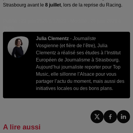
Strasbourg avant le
8 juillet
, lors de la reprise du Racing.
Publié : 23 juin 2026 à 17h22 - Modifié : 26 juin 2026 à
8h06
Julia Clementz
-
Journaliste
Vosgienne (et fière de l’être), Julia
Clementz a réalisé ses études à l’Institut
Européen de Journalisme à Strasbourg.
Aujourd’hui journaliste reporter pour Top
Music, elle sillonne l’Alsace pour vous
partager l’actu du moment, mais aussi des
initiatives locales ou des bons plans.
A lire aussi