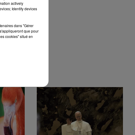
mation actively
vices; Identify devices
rtenaires dans "Gérer
s'appliqueront que pour
les cookies" situé en