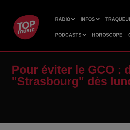
RADIO
INFOS
TRAQUEUR
PODCASTS
HOROSCOPE
Pour éviter le GCO :
"Strasbourg" dès lun