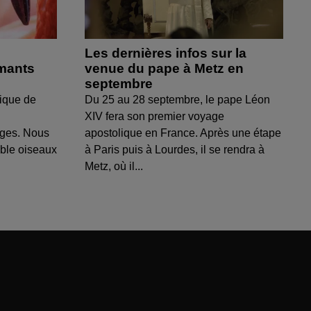
Les dernières infos sur la
amants
venue du pape à Metz en
septembre
ique de
Du 25 au 28 septembre, le pape Léon
XIV fera son premier voyage
uges. Nous
apostolique en France. Après une étape
able oiseaux
à Paris puis à Lourdes, il se rendra à
Metz, où il...