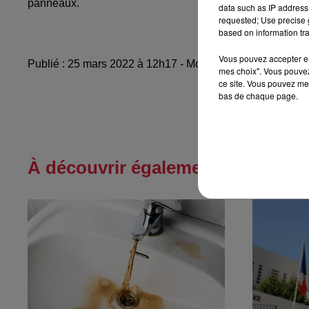
panneaux.
data such as IP address 
requested; Use precise g
based on information tra
Vous pouvez accepter en 
Publié : 25 mars 2022 à 12h17 - Modifié : 25 mars 2022 
mes choix". Vous pouvez
ce site. Vous pouvez met
bas de chaque page.
À découvrir également