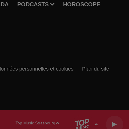
NDA
PODCASTS
HOROSCOPE
données personnelles et cookies
Plan du site
Top Music Strasbourg