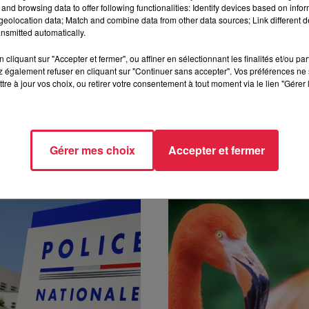
and browsing data to offer following functionalities: Identify devices based on infor
eolocation data; Match and combine data from other data sources; Link different de
nsmitted automatically.
cliquant sur "Accepter et fermer", ou affiner en sélectionnant les finalités et/ou pa
à 12h21 Anne-Sophie Martin
 également refuser en cliquant sur "Continuer sans accepter". Vos préférences ne 
tre à jour vos choix, ou retirer votre consentement à tout moment via le lien "Gérer 
Gérer mes choix
Accepter et fermer