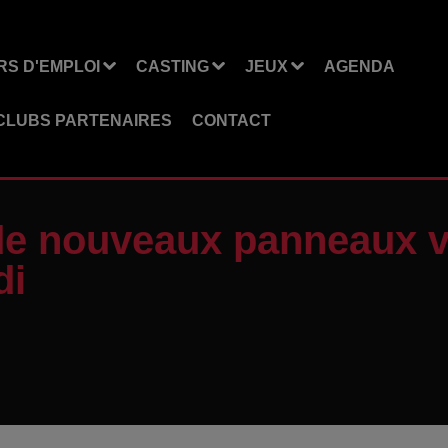
S D'EMPLOI
CASTING
JEUX
AGENDA
CLUBS PARTENAIRES
CONTACT
 de nouveaux panneaux v
di