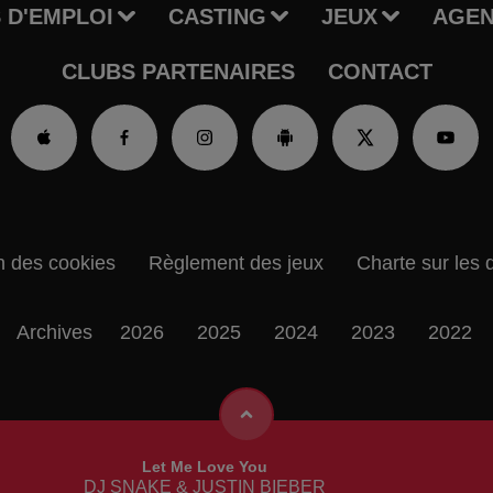
 D'EMPLOI
CASTING
JEUX
AGE
CLUBS PARTENAIRES
CONTACT
n des cookies
Règlement des jeux
Charte sur les 
Archives
2026
2025
2024
2023
2022
Let Me Love You
DJ SNAKE & JUSTIN BIEBER