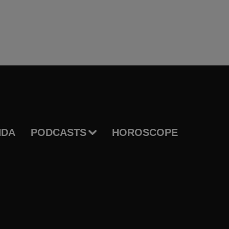
NDA
PODCASTS
HOROSCOPE