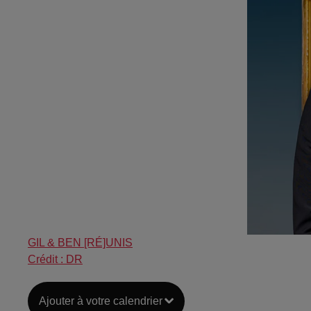
GIL & BEN [RÉ]UNIS
Crédit :
DR
Ajouter à votre calendrier