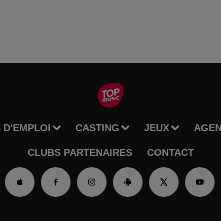
 D'EMPLOI
CASTING
JEUX
AGE
CLUBS PARTENAIRES
CONTACT