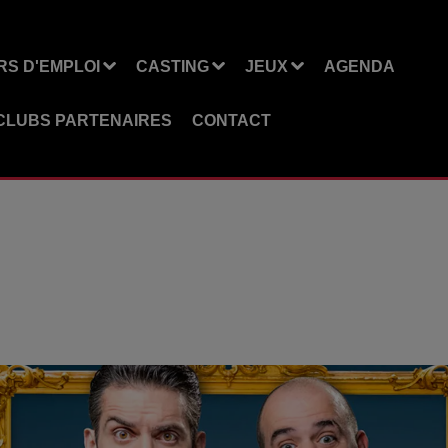
S D'EMPLOI
CASTING
JEUX
AGENDA
CLUBS PARTENAIRES
CONTACT