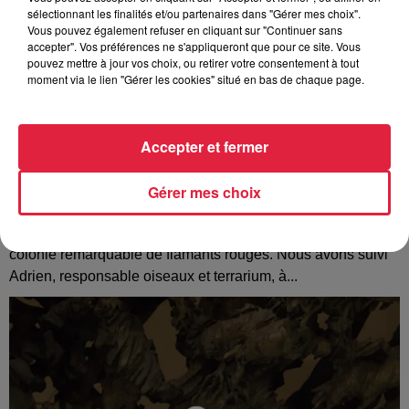
sélectionnant les finalités et/ou partenaires dans "Gérer mes choix".
Vous pouvez également refuser en cliquant sur "Continuer sans
accepter". Vos préférences ne s'appliqueront que pour ce site. Vous
pouvez mettre à jour vos choix, ou retirer votre consentement à tout
moment via le lien "Gérer les cookies" situé en bas de chaque page.
Accepter et fermer
Gérer mes choix
Au zoo de Mulhouse : rencontre avec les
flamants rouges
Le Parc Zoologique et Botanique de Mulhouse abrite une
colonie remarquable de flamants rouges. Nous avons suivi
Adrien, responsable oiseaux et terrarium, à...