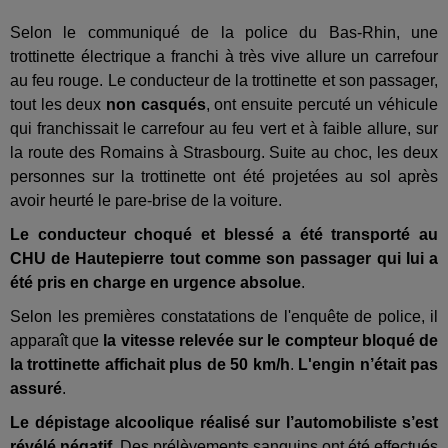
Selon le communiqué de la police du Bas-Rhin, une
trottinette électrique a franchi à très vive allure un carrefour
au feu rouge. Le conducteur de la trottinette et son passager,
tout les deux
non casqués
, ont ensuite percuté un véhicule
qui franchissait le carrefour au feu vert et à faible allure, sur
la route des Romains à Strasbourg. Suite au choc, les deux
personnes sur la trottinette ont été projetées au sol après
avoir heurté le pare-brise de la voiture.
Le conducteur choqué et blessé a été transporté au
CHU de Hautepierre tout comme son passager qui lui a
été pris en charge en urgence absolue
.
Selon les premières constatations de l'enquête de police, il
apparaît que
la vitesse relevée sur le compteur bloqué de
la trottinette affichait plus de 50 km/h
.
L'engin n’était pas
assuré
.
Le dépistage alcoolique réalisé sur l’automobiliste s’est
révélé négatif
. Des prélèvements sanguins ont été effectués