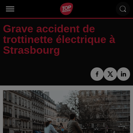
Grave accident de
trottinette électrique à
Strasbourg